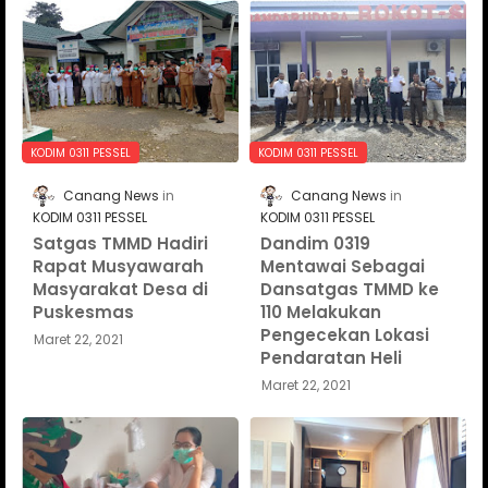
KODIM 0311 PESSEL
KODIM 0311 PESSEL
Canang News
Canang News
KODIM 0311 PESSEL
KODIM 0311 PESSEL
Satgas TMMD Hadiri
Dandim 0319
Rapat Musyawarah
Mentawai Sebagai
Masyarakat Desa di
Dansatgas TMMD ke
Puskesmas
110 Melakukan
Pengecekan Lokasi
Maret 22, 2021
Pendaratan Heli
Maret 22, 2021