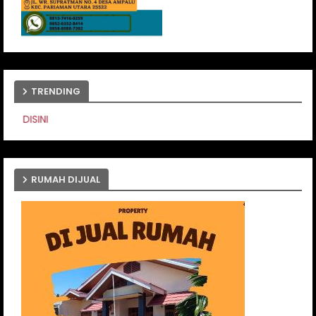
TRENDING
PASANG IKLAN ANDA DISIN
RUMAH DIJUAL