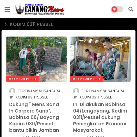
KODIM 0311 PESSEL
KODIM 0311 PESSEL
KODIM 0311 PESSEL
FORTINAMY NUSANTARA
FORTINAMY NUSANTARA
KODIM 0311 PESSEL
KODIM 0311 PESSEL
Dukung " Mens Sana
Ini Dilakukan Babinsa
In Corpore Sano",
04/Lengayang, Kodim
Babinsa 06/ Bayang
0311/Pessel dukung
Kodim 0311/Pessel
Peningkatan Ekonomi
bantu bikin Jamban
Masyarakat