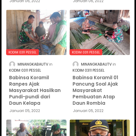
Januari 06, 2022
Januari 06, 2022
KODIM 0311 PESSEL
KODIM 0311 PESSEL
MINANGKABAUTV
MINANGKABAUTV
KODIM 0311 PESSEL
KODIM 0311 PESSEL
Babinsa Koramil
Babinsa Koramil 01
Ranpes Ajak
Pancung Soal Ajak
Masyarakat Hasilkan
Masyarakat
Pundi-pundi dari
Pembuatan Atap
Daun Kelapa
Daun Rombia
Januari 05, 2022
Januari 05, 2022