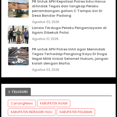
PR Untuk APH Kepolisai Polres Inhu Harus
ditindak Tegas dan tangkap Pelaku
penambangan galian C Tampa izin Di
Desa Bandar Padang
Agustus 02, 2026
Lansia Terduga Pelaku Penganiayaan di
Agam Dibekuk Polisi
Agustus 01, 2026
PR untuk APH Polres Inhil agar Menindak
Tegas Terhadap Panglong Kayu Di Duga
Ilegal Milik Inisial Selamet Hukum, jangan
kalah dengan Mafia
Agustus 02, 2026
TELUSURI
CanangNews
KABUPATEN AGAM
KABUPATEN INDRAGIRI HULU
KABUPATEN PASAMAN