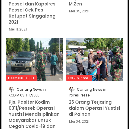
Pessel dan Kapolres
M.Zen
Pessel Cek Pos
Mei 05, 2021
Ketupat Singgalang
2021
Mei 11, 2021
KODIM 0311 PESSEL
POLRES PESSEL
Canang News
Canang News
KODIM 0311 PESSEL
Polres Pessel
Pjs. Pasiter Kodim
25 Orang Terjaring
0311/Pessel: Operasi
dalam Operasi Yustisi
Yustisi Mendisiplinkan
di Painan
Masyarakat Untuk
Mei 04, 2021
Cegah Covid-19 dan