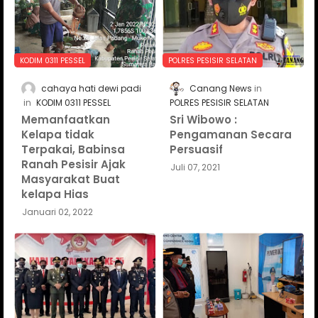
KODIM 0311 PESSEL
POLRES PESISIR SELATAN
cahaya hati dewi padi
Canang News
KODIM 0311 PESSEL
POLRES PESISIR SELATAN
Memanfaatkan
Sri Wibowo :
Kelapa tidak
Pengamanan Secara
Terpakai, Babinsa
Persuasif
Ranah Pesisir Ajak
Juli 07, 2021
Masyarakat Buat
kelapa Hias
Januari 02, 2022