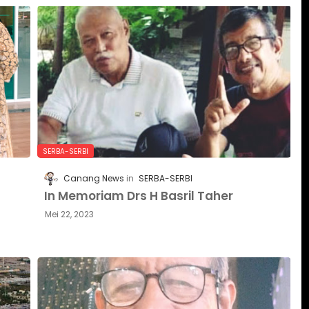
SERBA-SERBI
Canang News
SERBA-SERBI
In Memoriam Drs H Basril Taher
Mei 22, 2023