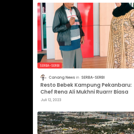
SERBA-SERBI
Canang News
SERBA-SERBI
Resto Bebek Kampung Pekanbaru:
Chef Rena Ali Mukhni Ruarrr Biasa
Juli 12, 2023