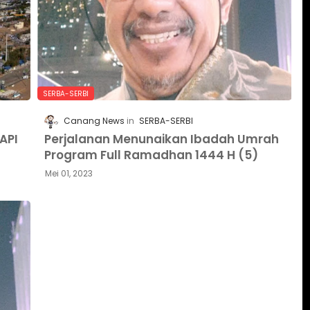
SERBA-SERBI
Canang News
SERBA-SERBI
API
Perjalanan Menunaikan Ibadah Umrah
Program Full Ramadhan 1444 H (5)
Mei 01, 2023