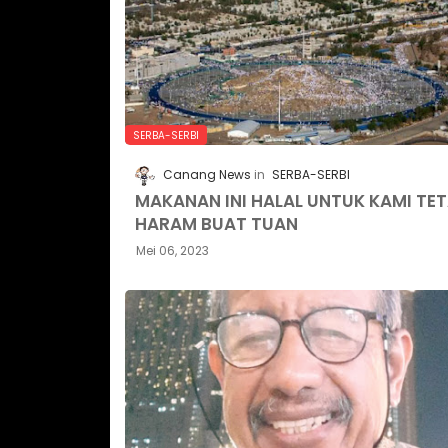
SERBA-SERBI
Canang News
SERBA-SERBI
MAKANAN INI HALAL UNTUK KAMI TET
HARAM BUAT TUAN
Mei 06, 2023