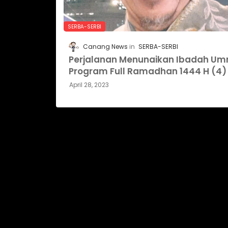
SERBA-SERBI
Canang News
SERBA-SERBI
Perjalanan Menunaikan Ibadah Um
Program Full Ramadhan 1444 H (4)
April 28, 2023