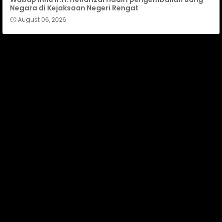
Negara di Kejaksaan Negeri Rengat
August 06, 2026