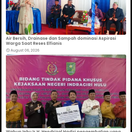
Air Bersih, Drainase dan Sampah dominasi Aspirasi
Warga Saat Reses Elfianis
August 06, 2026
Wabup Inhu Ir.H. Hendrizal Hadiri pengembalian uang