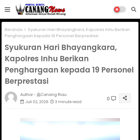
Beranda
Syukuran Hari Bhayangkara, Kapolres Inhu Berikan
Penghargaan kepada 19 Personel Berprestasi
Syukuran Hari Bhayangkara,
Kapolres Inhu Berikan
Penghargaan kepada 19 Personel
Berprestasi
Author -
Canang Riau
0
Juli 02, 2026
3 minute read