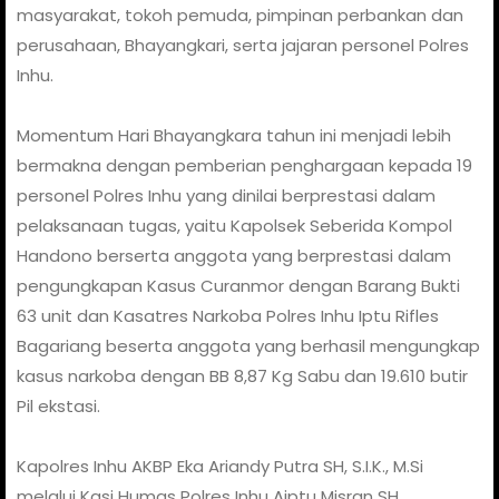
masyarakat, tokoh pemuda, pimpinan perbankan dan
perusahaan, Bhayangkari, serta jajaran personel Polres
Inhu.
Momentum Hari Bhayangkara tahun ini menjadi lebih
bermakna dengan pemberian penghargaan kepada 19
personel Polres Inhu yang dinilai berprestasi dalam
pelaksanaan tugas, yaitu Kapolsek Seberida Kompol
Handono berserta anggota yang berprestasi dalam
pengungkapan Kasus Curanmor dengan Barang Bukti
63 unit dan Kasatres Narkoba Polres Inhu Iptu Rifles
Bagariang beserta anggota yang berhasil mengungkap
kasus narkoba dengan BB 8,87 Kg Sabu dan 19.610 butir
Pil ekstasi.
Kapolres Inhu AKBP Eka Ariandy Putra SH, S.I.K., M.Si
melalui Kasi Humas Polres Inhu Aiptu Misran SH