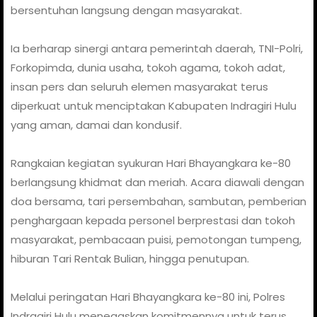
bersentuhan langsung dengan masyarakat.
Ia berharap sinergi antara pemerintah daerah, TNI-Polri,
Forkopimda, dunia usaha, tokoh agama, tokoh adat,
insan pers dan seluruh elemen masyarakat terus
diperkuat untuk menciptakan Kabupaten Indragiri Hulu
yang aman, damai dan kondusif.
Rangkaian kegiatan syukuran Hari Bhayangkara ke-80
berlangsung khidmat dan meriah. Acara diawali dengan
doa bersama, tari persembahan, sambutan, pemberian
penghargaan kepada personel berprestasi dan tokoh
masyarakat, pembacaan puisi, pemotongan tumpeng,
hiburan Tari Rentak Bulian, hingga penutupan.
Melalui peringatan Hari Bhayangkara ke-80 ini, Polres
Indragiri Hulu menegaskan komitmennya untuk terus