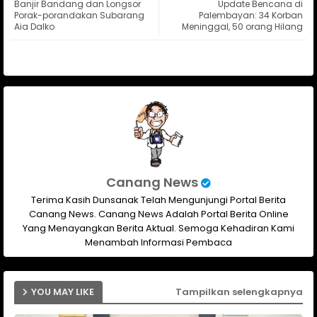
Banjir Bandang dan Longsor
Update Bencana di
ter
ats
Porak-porandakan Subarang
Palembayan: 34 Korban
Aia Dalko
Meninggal, 50 orang Hilang
ap
p
Canang News
Terima Kasih Dunsanak Telah Mengunjungi Portal Berita
Canang News. Canang News Adalah Portal Berita Online
Yang Menayangkan Berita Aktual. Semoga Kehadiran Kami
Menambah Informasi Pembaca
YOU MAY LIKE
Tampilkan selengkapnya