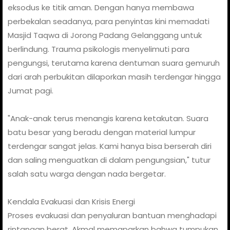
eksodus ke titik aman. Dengan hanya membawa
perbekalan seadanya, para penyintas kini memadati
Masjid Taqwa di Jorong Padang Gelanggang untuk
berlindung. Trauma psikologis menyelimuti para
pengungsi, terutama karena dentuman suara gemuruh
dari arah perbukitan dilaporkan masih terdengar hingga
Jumat pagi.
"Anak-anak terus menangis karena ketakutan. Suara
batu besar yang beradu dengan material lumpur
terdengar sangat jelas. Kami hanya bisa berserah diri
dan saling menguatkan di dalam pengungsian," tutur
salah satu warga dengan nada bergetar.
Kendala Evakuasi dan Krisis Energi
Proses evakuasi dan penyaluran bantuan menghadapi
rintangan berat. Akmal memaparkan bahwa tumpukan