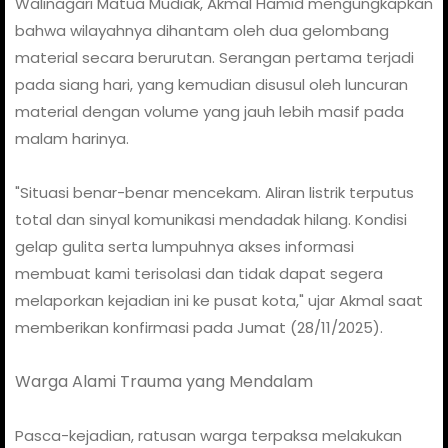
Walinagari Matua Mudiak, Akmal Hamid mengungkapkan
bahwa wilayahnya dihantam oleh dua gelombang
material secara berurutan. Serangan pertama terjadi
pada siang hari, yang kemudian disusul oleh luncuran
material dengan volume yang jauh lebih masif pada
malam harinya.
"Situasi benar-benar mencekam. Aliran listrik terputus
total dan sinyal komunikasi mendadak hilang. Kondisi
gelap gulita serta lumpuhnya akses informasi
membuat kami terisolasi dan tidak dapat segera
melaporkan kejadian ini ke pusat kota," ujar Akmal saat
memberikan konfirmasi pada Jumat (28/11/2025).
Warga Alami Trauma yang Mendalam
Pasca-kejadian, ratusan warga terpaksa melakukan