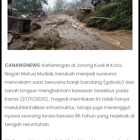
CANANGNEWS
-Keheningan di Jorong Kuok III Koto,
Nagari Matua Mudiak, berubah menjadi suasana
mencekam saat bencana banjir bandang (galodo) dan
tanah longsor menghantam kawasan tersebut pada
Kamis (27/11/2025). Tragedi memilukan ini tidak hanya
meluluhlantakkan infrastruktur, tetapi juga merenggut
nyawa seorang lansia berusia 86 tahun yang terjebak di
tengah reruntuhan.