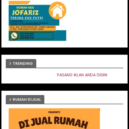
TRENDING
PASANG IKLAN ANDA DISINI
RUMAH DIJUAL