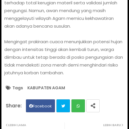
terhadap total kerugian materil serta validasi jumlah
pengungsi. Namun, awan mendung yang masih
menggelayuti wilayah Agam memicu kekhawatiran
akan adanya bencana susulan.
Mengingat prakiraan cuaca menunjukkan potensi hujan
dengan intensitas tinggi akan kembali turun, warga
diimbau untuk tetap berada di posko pengungsian dan
tidak mendekati zona merah demi menghindari risiko
jatuhnya korban tambahan.
Tags
KABUPATEN AGAM
Facebook
Twit
Wh
LEBIH LAMA
LEBIH BARU