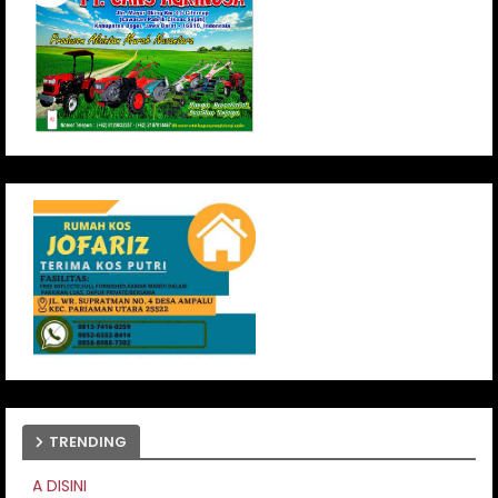
TRENDING
PASANG IKLAN ANDA DISI