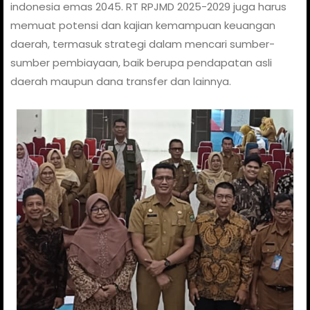
indonesia emas 2045. RT RPJMD 2025-2029 juga harus
memuat potensi dan kajian kemampuan keuangan
daerah, termasuk strategi dalam mencari sumber-
sumber pembiayaan, baik berupa pendapatan asli
daerah maupun dana transfer dan lainnya.