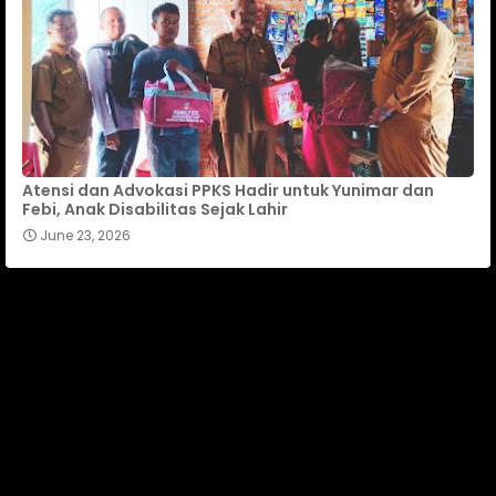
Atensi dan Advokasi PPKS Hadir untuk Yunimar dan
Febi, Anak Disabilitas Sejak Lahir
June 23, 2026