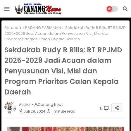
Beranda
PADANG PARIAMAN
Sekdakab Rudy R Rilis: RT RPJMD
2025-2029 Jadi Acuan dalam Penyusunan Visi, Misi dan
Program Prioritas Calon Kepala Daerah
Sekdakab Rudy R Rilis: RT RPJMD
2025-2029 Jadi Acuan dalam
Penyusunan Visi, Misi dan
Program Prioritas Calon Kepala
Daerah
Author -
Canang News
0
Juli 29, 2024
1 minute read