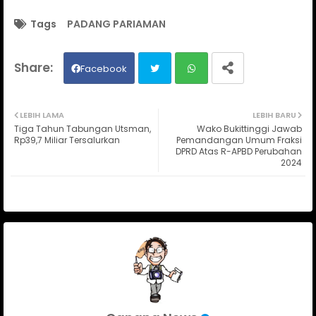
Tags
PADANG PARIAMAN
Facebook
Twit
Wh
LEBIH LAMA
LEBIH BARU
Tiga Tahun Tabungan Utsman,
Wako Bukittinggi Jawab
ter
ats
Rp39,7 Miliar Tersalurkan
Pemandangan Umum Fraksi
DPRD Atas R-APBD Perubahan
2024
ap
p