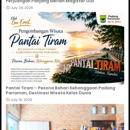
Perjuangan Panjang Meraih Magister Gizi
July 24, 2026
Pantai Tiram – Pesona Bahari Kebanggaan Padang
Pariaman, Destinasi Wisata Kelas Dunia
July 18, 2026