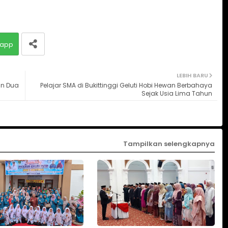
app
LEBIH BARU
an Dua
Pelajar SMA di Bukittinggi Geluti Hobi Hewan Berbahaya
Sejak Usia Lima Tahun
Tampilkan selengkapnya