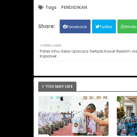
Tags
PENDIDIKAN
Facebook
Twitter
Whats
LEBIH LAMA
Polres Inhu Gelar Upacara Sertijab Kasat Reskrim d
Kapolsek
YOU MAY LIKE