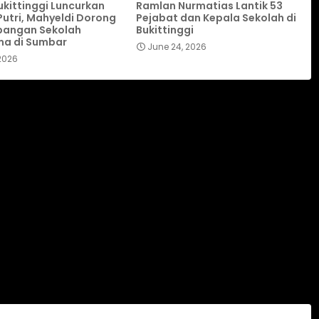
ukittinggi Luncurkan
Ramlan Nurmatias Lantik 53
utri, Mahyeldi Dorong
Pejabat dan Kepala Sekolah di
angan Sekolah
Bukittinggi
ma di Sumbar
June 24, 2026
 2026