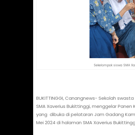
Sekelompok siswa SMA Xa
BUKITTINGGI, Canangnews- Sekolah swasta 
SMA Xaverius Bukittinggi, menggelar Panen Ka
yang dibuka di pelataran Jam Gadang Kami
Mei 2024 di halaman SMA Xaverius Bukittingg