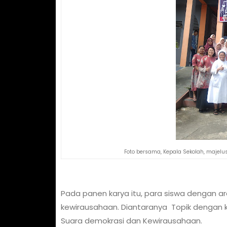
Foto bersama, Kepala Sekolah, majel
Pada panen karya itu, para siswa dengan 
kewirausahaan. Diantaranya Topik dengan kea
Suara demokrasi dan Kewirausahaan.