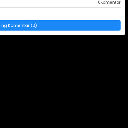
0Komentar
ting Komentar (0)