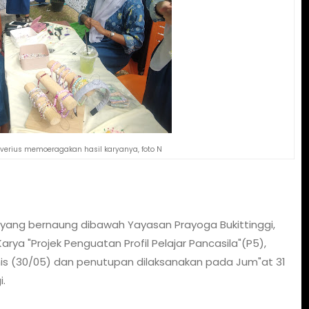
verius memoeragakan hasil karyanya, foto N
yang bernaung dibawah Yayasan Prayoga Bukittinggi,
rya "Projek Penguatan Profil Pelajar Pancasila"(P5),
s (30/05) dan penutupan dilaksanakan pada Jum"at 31
i.