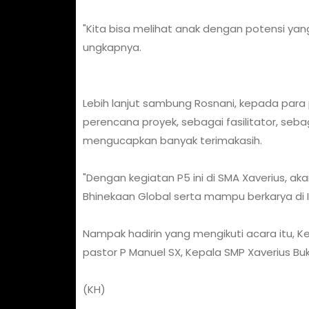
"Kita bisa melihat anak dengan potensi yang d
ungkapnya.
Lebih lanjut sambung Rosnani, kepada para 
perencana proyek, sebagai fasilitator, seba
mengucapkan banyak terimakasih.
"Dengan kegiatan P5 ini di SMA Xaverius, ak
Bhinekaan Global serta mampu berkarya di 
Nampak hadirin yang mengikuti acara itu, 
pastor P Manuel SX, Kepala SMP Xaverius Bukit
(KH)