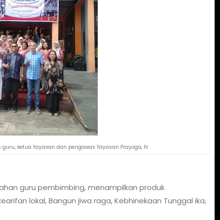
us guru, ketua Yayasan dan pengawas Yayasan Prayoga, N
arahan guru pembimbing, menampilkan produk
rifan lokal, Bangun jiwa raga, Kebhinekaan Tunggal ika,