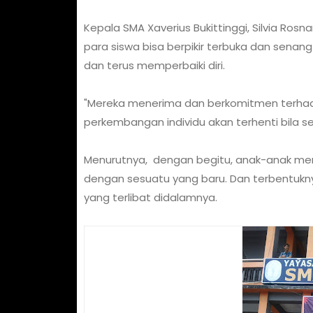
Kepala SMA Xaverius Bukittinggi, Silvia Ros
para siswa bisa berpikir terbuka dan senan
dan terus memperbaiki diri.
"Mereka menerima dan berkomitmen terhada
perkembangan individu akan terhenti bila se
Menurutnya, dengan begitu, anak-anak me
dengan sesuatu yang baru. Dan terbentuknya
yang terlibat didalamnya.