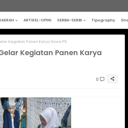
DAERAH
ARTIKEL-OPINI
SERBA-SERBI
Tipography
Sh
Gelar Kegiatan Panen Karya Siswa P5
 Gelar Kegiatan Panen Karya
0