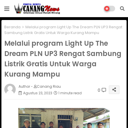
Beranda
Melalui program Light Up The Dream PLN UP3 Rengat
Sambung Listrik Gratis Untuk Warga Kurang Mampu
Melalui program Light Up The
Dream PLN UP3 Rengat Sambung
Listrik Gratis Untuk Warga
Kurang Mampu
Author -
Canang Riau
0
Agustus 23, 2023
1 minute read