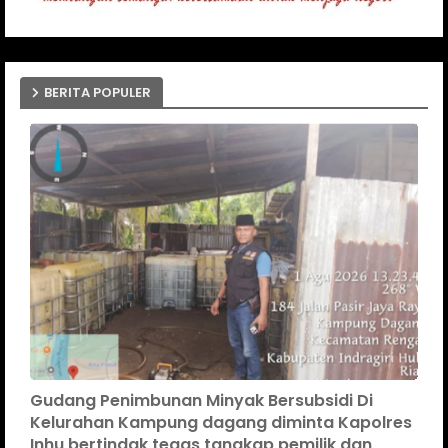
BERITA POPULER
Gudang Penimbunan Minyak Bersubsidi Di
Kelurahan Kampung dagang diminta Kapolres
Inhu bertindak tegas tangkap pemilik dan