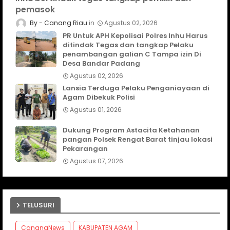
pemasok
Canang Riau
Agustus 02, 2026
PR Untuk APH Kepolisai Polres Inhu Harus
ditindak Tegas dan tangkap Pelaku
penambangan galian C Tampa izin Di
Desa Bandar Padang
Agustus 02, 2026
Lansia Terduga Pelaku Penganiayaan di
Agam Dibekuk Polisi
Agustus 01, 2026
Dukung Program Astacita Ketahanan
pangan Polsek Rengat Barat tinjau lokasi
Pekarangan
Agustus 07, 2026
TELUSURI
CanangNews
KABUPATEN AGAM