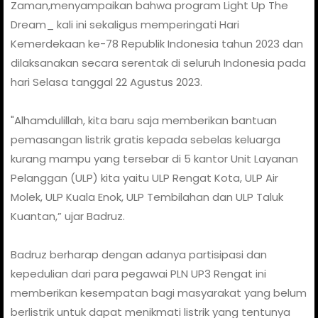
Zaman,menyampaikan bahwa program Light Up The
Dream_ kali ini sekaligus memperingati Hari
Kemerdekaan ke-78 Republik Indonesia tahun 2023 dan
dilaksanakan secara serentak di seluruh Indonesia pada
hari Selasa tanggal 22 Agustus 2023.
"Alhamdulillah, kita baru saja memberikan bantuan
pemasangan listrik gratis kepada sebelas keluarga
kurang mampu yang tersebar di 5 kantor Unit Layanan
Pelanggan (ULP) kita yaitu ULP Rengat Kota, ULP Air
Molek, ULP Kuala Enok, ULP Tembilahan dan ULP Taluk
Kuantan,” ujar Badruz.
Badruz berharap dengan adanya partisipasi dan
kepedulian dari para pegawai PLN UP3 Rengat ini
memberikan kesempatan bagi masyarakat yang belum
berlistrik untuk dapat menikmati listrik yang tentunya