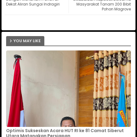
Dekat Aliran Sungai Indragiri
Masyarakat Tanam 200 Bibit
Pohon Magrove
ap
p
YOU MAY LIKE
Optimis Sukseskan Acara HUT RI ke 81 Camat Siberut
Utara Matangkan Persiapan