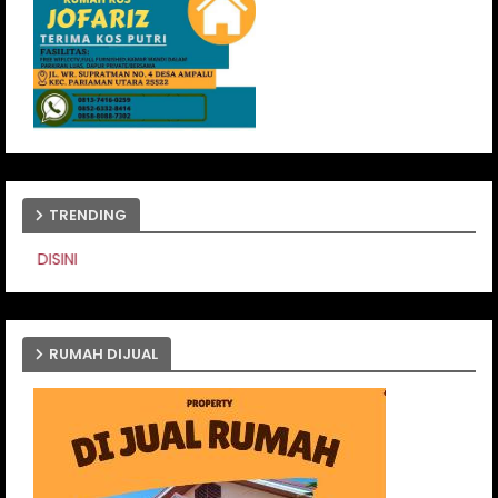
TRENDING
PASANG IKLAN ANDA DIS
RUMAH DIJUAL