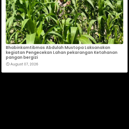
Bhabinkamtibmas Abdulah Mustopa Laksanakan
kegiatan Pengecekan Lahan pekarangan Ketahanan
pangan bergizi
August 07, 2026