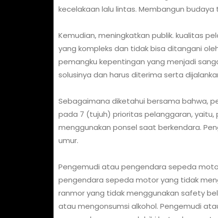
kecelakaan lalu lintas. Membangun budaya ter
Kemudian, meningkatkan publik. kualitas p
yang kompleks dan tidak bisa ditangani oleh p
pemangku kepentingan yang menjadi san
solusinya dan harus diterima serta dijalank
Sebagaimana diketahui bersama bahwa, pe
pada 7 (tujuh) prioritas pelanggaran, yai
menggunakan ponsel saat berkendara. Pen
umur.
Pengemudi atau pengendara sepeda motor 
pengendara sepeda motor yang tidak men
ranmor yang tidak menggunakan safety be
atau mengonsumsi alkohol. Pengemudi at