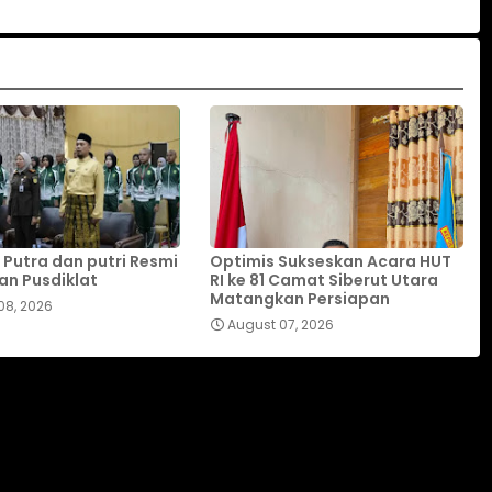
 Putra dan putri Resmi
Optimis Sukseskan Acara HUT
an Pusdiklat
RI ke 81 Camat Siberut Utara
Matangkan Persiapan
08, 2026
August 07, 2026