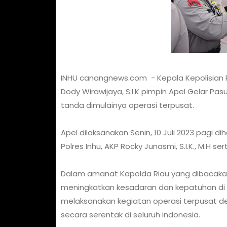
INHU canangnews.com - Kepala Kepolisian Res
Dody Wirawijaya, S.I.K pimpin Apel Gelar Pa
tanda dimulainya operasi terpusat.
Apel dilaksanakan Senin, 10 Juli 2023 pagi 
Polres Inhu, AKP Rocky Junasmi, S.I.K., M.H 
Dalam amanat Kapolda Riau yang dibacakan
meningkatkan kesadaran dan kepatuhan di 
melaksanakan kegiatan operasi terpusat de
secara serentak di seluruh indonesia.