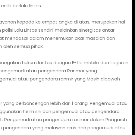
tib berlalu lintas.
elayanan kepada ke empat angka di atas, merupakan hal
olisi Lalu Lintas sendiri, melainkan sinergitas antar
gat mendasar dalam menemukan akar masalah dan
an oleh semua pihak.
negakan hukum lantas dengan E-tle mobile dan teguran
tu, pengemudi atau pengendara Ranmor yang
gemudi atau pengendara ranmir yang Masih dibawah
yang berboncengan lebih dari 1 orang. Pengemudi atau
ggunakan helm sni dan pengemudi atau pengendara
lt. Pengemudi atau pengendara ranmor dalam Pengaruh
au pengendara yang melawan arus dan pengemudi atau