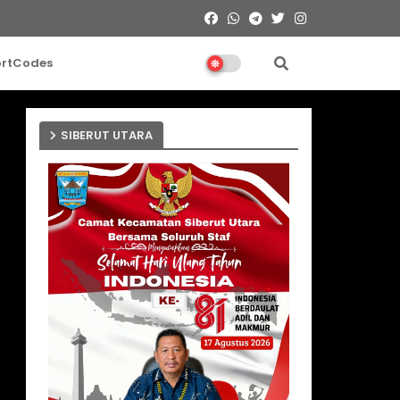
ortCodes
SIBERUT UTARA