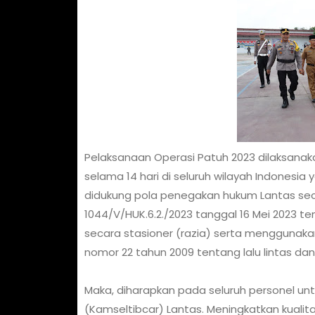
Pelaksanaan Operasi Patuh 2023 dilaksanakan
selama 14 hari di seluruh wilayah Indonesia
didukung pola penegakan hukum Lantas sec
1044/V/HUK.6.2./2023 tanggal 16 Mei 2023 
secara stasioner (razia) serta menggunak
nomor 22 tahun 2009 tentang lalu lintas dan
Maka, diharapkan pada seluruh personel 
(Kamseltibcar) Lantas. Meningkatkan kualit