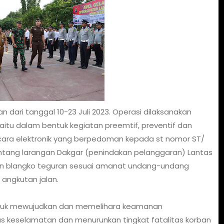
 dari tanggal 10-23 Juli 2023. Operasi dilaksanakan
 yaitu dalam bentuk kegiatan preemtif, preventif dan
ara elektronik yang berpedoman kepada st nomor ST/
tentang larangan Dakgar (penindakan pelanggaran) Lantas
an blangko teguran sesuai amanat undang-undang
 angkutan jalan.
untuk mewujudkan dan memelihara keamanan
as keselamatan dan menurunkan tingkat fatalitas korban