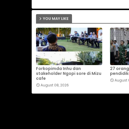
YOU MAY LIKE
Forkopimda Inhu dan
27 orang
stakeholder Ngopi sore di Mizu
pendidik
cafe
August 
August 08, 2026