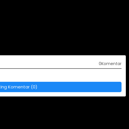
0Komentar
ting Komentar (0)