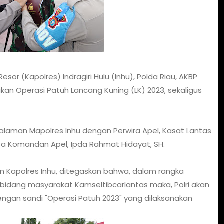
or (Kapolres) Indragiri Hulu (Inhu), Polda Riau, AKBP
sukan Operasi Patuh Lancang Kuning (LK) 2023, sekaligus
dihalaman Mapolres Inhu dengan Perwira Apel, Kasat Lantas
serta Komandan Apel, Ipda Rahmat Hidayat, SH.
 Kapolres Inhu, ditegaskan bahwa, dalam rangka
bidang masyarakat Kamseltibcarlantas maka, Polri akan
ngan sandi "Operasi Patuh 2023" yang dilaksanakan