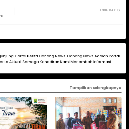
LEBIH BARU
ra
unjungi Portal Berita Canang News. Canang News Adalah Portal
erita Aktual. Semoga Kehadiran Kami Menambah Informasi
Tampilkan selengkapnya