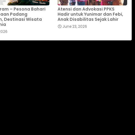
iram – Pesona Bahari
Atensi dan Advokasi PPKS
aan Padang
Hadir untuk Yunimar dan Febi,
, Destinasi Wisata
Anak Disabilitas Sejak Lahir
nia
June 23, 2026
 2026