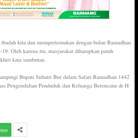
 ibadah kita dan mempertemukan dengan bulan Ramadhan
-19. Oleh karena itu, masyarakat diharapkan patuh
khiri kata sambutan.
dampingi Bupati Suhatri Bur dalam Safari Ramadhan 1442
inas Pengendalian Penduduk dan Keluarga Berencana dr H
app