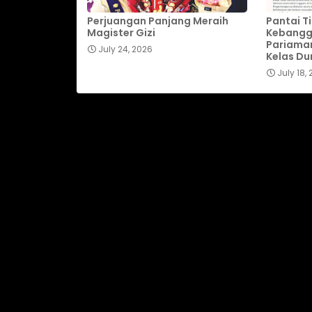
Perjuangan Panjang Meraih
Pantai T
Magister Gizi
Kebangg
Pariaman
July 24, 2026
Kelas Du
July 18,