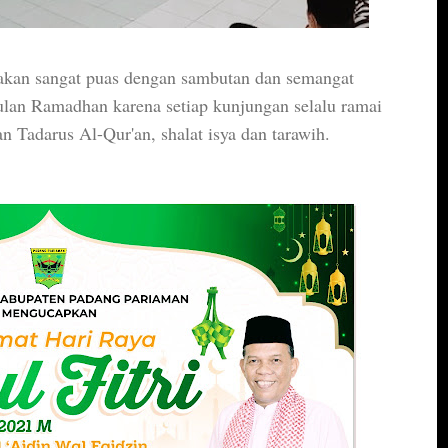
akan sangat puas dengan sambutan dan semangat
lan Ramadhan karena setiap kunjungan selalu ramai
adarus Al-Qur'an, shalat isya dan tarawih.