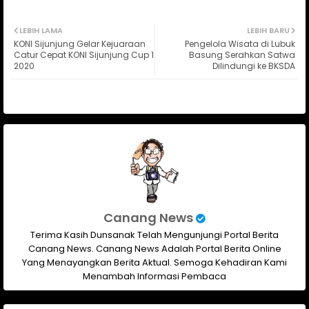
Twit
Wh
LEBIH LAMA
LEBIH BARU
KONI Sijunjung Gelar Kejuaraan
Pengelola Wisata di Lubuk
ter
ats
Catur Cepat KONI Sijunjung Cup 1
Basung Serahkan Satwa
2020
Dilindungi ke BKSDA
ap
p
Canang News
Terima Kasih Dunsanak Telah Mengunjungi Portal Berita
Canang News. Canang News Adalah Portal Berita Online
Yang Menayangkan Berita Aktual. Semoga Kehadiran Kami
Menambah Informasi Pembaca