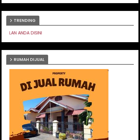
TRENDING
PASANG
RUMAH DIJUAL