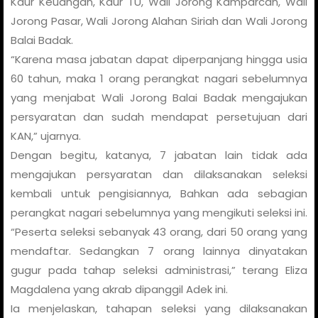
Kaur Keuangan, Kaur TU, Wali Jorong Kamparcan, Wali
Jorong Pasar, Wali Jorong Alahan Siriah dan Wali Jorong
Balai Badak.
“Karena masa jabatan dapat diperpanjang hingga usia
60 tahun, maka 1 orang perangkat nagari sebelumnya
yang menjabat Wali Jorong Balai Badak mengajukan
persyaratan dan sudah mendapat persetujuan dari
KAN,” ujarnya.
Dengan begitu, katanya, 7 jabatan lain tidak ada
mengajukan persyaratan dan dilaksanakan seleksi
kembali untuk pengisiannya, Bahkan ada sebagian
perangkat nagari sebelumnya yang mengikuti seleksi ini.
“Peserta seleksi sebanyak 43 orang, dari 50 orang yang
mendaftar. Sedangkan 7 orang lainnya dinyatakan
gugur pada tahap seleksi administrasi,” terang Eliza
Magdalena yang akrab dipanggil Adek ini.
Ia menjelaskan, tahapan seleksi yang dilaksanakan