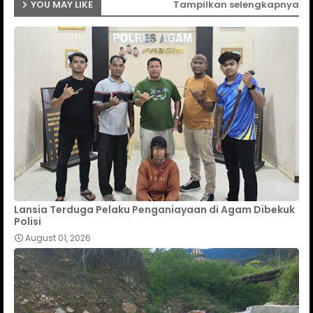
YOU MAY LIKE
Tampilkan selengkapnya
Lansia Terduga Pelaku Penganiayaan di Agam Dibekuk
Polisi
August 01, 2026