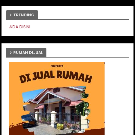
TRENDING
PASANG IKLA
RUMAH DIJUAL