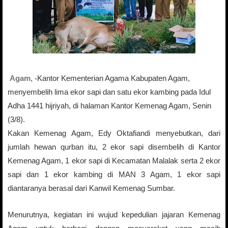
Agam, -
Kantor Kementerian Agama Kabupaten Agam,
menyembelih lima ekor sapi dan satu ekor kambing pada Idul
Adha 1441 hijriyah, di halaman Kantor Kemenag Agam, Senin
(3/8).
Kakan Kemenag Agam, Edy Oktafiandi menyebutkan, dari
jumlah hewan qurban itu, 2 ekor sapi disembelih di Kantor
Kemenag Agam, 1 ekor sapi di Kecamatan Malalak serta 2 ekor
sapi dan 1 ekor kambing di MAN 3 Agam, 1 ekor sapi
diantaranya berasal dari Kanwil Kemenag Sumbar.
Menurutnya, kegiatan ini wujud kepedulian jajaran Kemenag