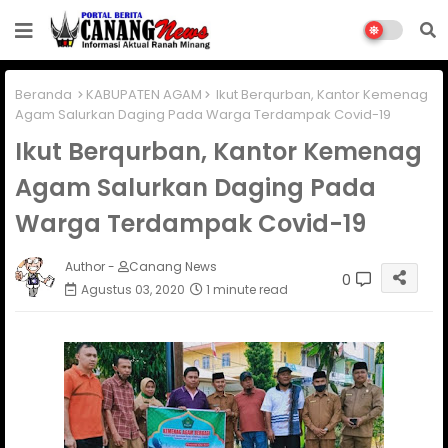
Beranda
KABUPATEN AGAM
Ikut Berqurban, Kantor Kemenag
Agam Salurkan Daging Pada Warga Terdampak Covid-19
Ikut Berqurban, Kantor Kemenag
Agam Salurkan Daging Pada
Warga Terdampak Covid-19
Author -
Canang News
0
Agustus 03, 2020
1 minute read