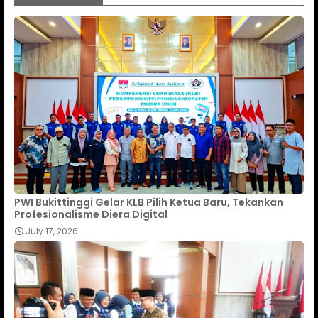
PWI Bukittinggi Gelar KLB Pilih Ketua Baru, Tekankan
Profesionalisme Diera Digital
July 17, 2026