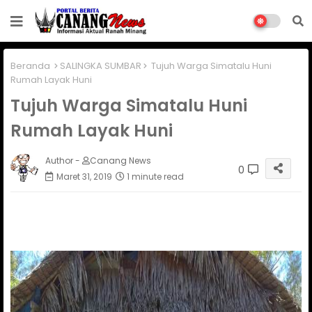
Beranda
SALINGKA SUMBAR
Tujuh Warga Simatalu Huni
Rumah Layak Huni
Tujuh Warga Simatalu Huni
Rumah Layak Huni
Author -
Canang News
0
Maret 31, 2019
1 minute read