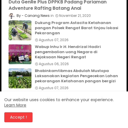
Duta GenRe Plus DPPKB Padang Pariaman
Adventure Rafting Batang Anai
Canang News
November 21, 2020
Dukung Program Astacita Ketahanan
pangan Polsek Rengat Barat tinjau lokasi
Pekarangan
Agustus 07, 2026
Wabup Inhu Ir.H. Hendrizal Hadiri
pengembalian uang Negara di
Kejaksaan Negeri Rengat
Agustus 06, 2026
Bhabinkamtibmas Abdulah Mustopa
Laksanakan kegiatan Pengecekan Lahan
pekarangan Ketahanan pangan bergizi
Agustus 07, 2026
Our website uses cookies to enhance your experience.
Learn More
TELUSURI
Accept !
CanangNews
KABUPATEN AGAM