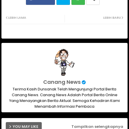
Twit
Wh
LEBIH LAMA
LEBIH BARU
ter
ats
ap
p
Canang News
Terima Kasih Dunsanak Telah Mengunjungi Portal Berita
Canang News. Canang News Adalah Portal Berita Online
Yang Menayangkan Berita Aktual. Semoga Kehadiran Kami
Menambah Informasi Pembaca
YOU MAY LIKE
Tampilkan selengkapnya