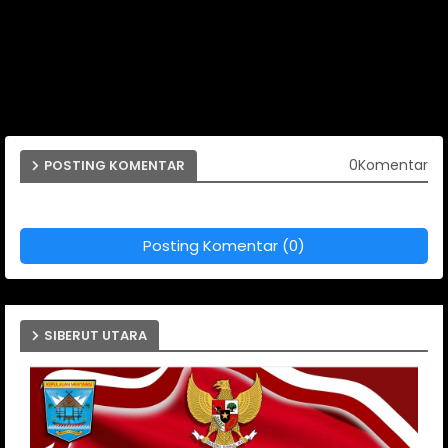
0Komentar
POSTING KOMENTAR
Posting Komentar (0)
SIBERUT UTARA