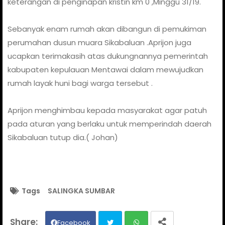
keterangan di penginapan kristin km 0 ,Minggu 31/19.
Sebanyak enam rumah akan dibangun di pemukiman
perumahan dusun muara Sikabaluan .
Aprijon juga
ucapkan terimakasih atas dukungnannya pemerintah
kabupaten kepulauan Mentawai dalam mewujudkan
rumah layak huni bagi warga tersebut .
Aprijon menghimbau kepada masyarakat agar patuh
pada aturan yang berlaku untuk memperindah daerah
Sikabaluan tutup dia.( Johan)
Tags
SALINGKA SUMBAR
Facebook