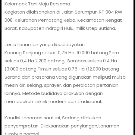
Kelompok Tani Maju Bersama.
Kegiatan dilaksanakan di Jalan Serumpun RT 004 RW
008, Kelurahan Pematang Reba, Kecamatan Rengat
Barat, Kabupaten Indragiri Hulu, milik Utep Sutisna.
Jenis tanaman yang dibudidayakan:
Kacang Panjang seluas 0,75 Ha. 10.000 batang,Pare
seluas 0,4 Ha 2.200 batang, Gambas seluas 0,4 Ha
(3.000 batang Timun seluas 0,75 Ha (12.000 batang
Sarana dan prasarana yang digunakan meliputi mulsa,
mesin air, selang, sprayer, dan peralatan pertanian
lainnya. Metode budidaya dilakukan dengan
memadukan teknik modern dan tradisional.
Kondisi tanaman saat ini, Sedang dilakukan
penyemprotan. Dilaksanakan penyiangan,tanaman
tumbuh normal.