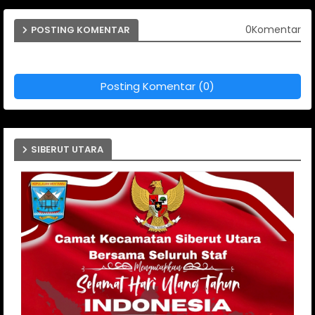
0Komentar
POSTING KOMENTAR
Posting Komentar (0)
SIBERUT UTARA