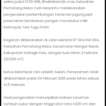
sekira pukul 13.30 WIB, Bhabinkamtib mas, Kelurahan
Pematang Reba Yudi Hariyanto melaksanakan
pengecekan perkembangan tanaman jagung pipil
pada lahan ketahanan pangan monokultur milik
Kelompok Tani Tugu Patin.
Kegiatan dilaksanakan di Jalan Meranti RT 004 RW 004,
Kelurahan Pematang Reba, Kecamatan Rengat Barat,
Kabupaten Indragiri Hulu, dengan luas lahan 2 hektare
(20.000 m²).
Ketua kelompok tani adalah Sukani. Penanaman telah
dilaksanakan pada 24 Februari 2026 pada lahan seluas
±1,5 hektare.
Hasil pengecekan menunjukkan bahwa tanaman
tumbuh subur dengan tinggi rata-rata ±200 cm dan