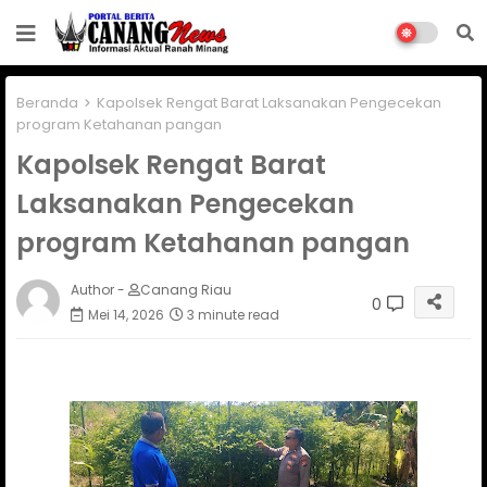
Beranda
Kapolsek Rengat Barat Laksanakan Pengecekan
program Ketahanan pangan
Kapolsek Rengat Barat
Laksanakan Pengecekan
program Ketahanan pangan
Author -
Canang Riau
0
Mei 14, 2026
3 minute read