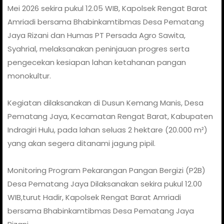
Mei 2026 sekira pukul 12.05 WIB, Kapolsek Rengat Barat
Amriadi bersama Bhabinkamtibmas Desa Pematang
Jaya Rizani dan Humas PT Persada Agro Sawita,
Syahrial, melaksanakan peninjauan progres serta
pengecekan kesiapan lahan ketahanan pangan
monokultur.
Kegiatan dilaksanakan di Dusun Kemang Manis, Desa
Pematang Jaya, Kecamatan Rengat Barat, Kabupaten
Indragiri Hulu, pada lahan seluas 2 hektare (20.000 m²)
yang akan segera ditanami jagung pipil.
Monitoring Program Pekarangan Pangan Bergizi (P2B)
Desa Pematang Jaya Dilaksanakan sekira pukul 12.00
WIB,turut Hadir, Kapolsek Rengat Barat Amriadi
bersama Bhabinkamtibmas Desa Pematang Jaya