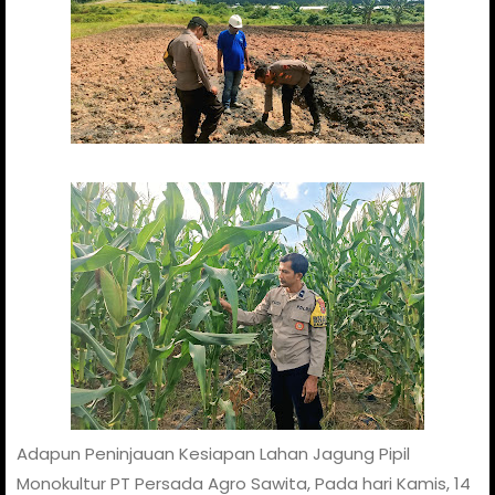
Adapun Peninjauan Kesiapan Lahan Jagung Pipil
Monokultur PT Persada Agro Sawita, Pada hari Kamis, 14