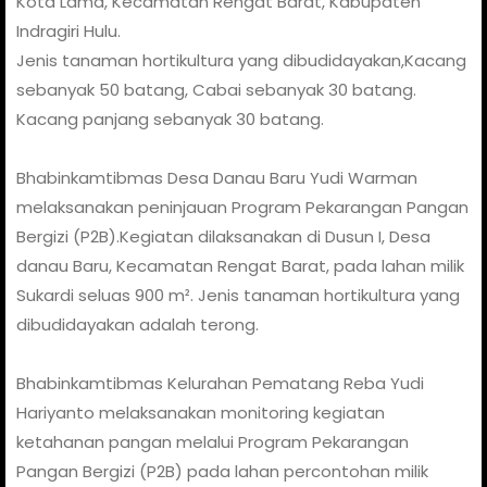
Kota Lama, Kecamatan Rengat Barat, Kabupaten
Indragiri Hulu.
Jenis tanaman hortikultura yang dibudidayakan,Kacang
sebanyak 50 batang, Cabai sebanyak 30 batang.
Kacang panjang sebanyak 30 batang.
Bhabinkamtibmas Desa Danau Baru Yudi Warman
melaksanakan peninjauan Program Pekarangan Pangan
Bergizi (P2B).Kegiatan dilaksanakan di Dusun I, Desa
danau Baru, Kecamatan Rengat Barat, pada lahan milik
Sukardi seluas 900 m². Jenis tanaman hortikultura yang
dibudidayakan adalah terong.
Bhabinkamtibmas Kelurahan Pematang Reba Yudi
Hariyanto melaksanakan monitoring kegiatan
ketahanan pangan melalui Program Pekarangan
Pangan Bergizi (P2B) pada lahan percontohan milik