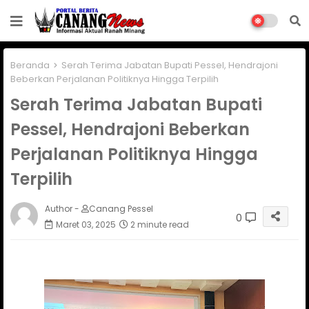
Beranda
Serah Terima Jabatan Bupati Pessel, Hendrajoni
Beberkan Perjalanan Politiknya Hingga Terpilih
Serah Terima Jabatan Bupati
Pessel, Hendrajoni Beberkan
Perjalanan Politiknya Hingga
Terpilih
Author -
Canang Pessel
0
Maret 03, 2025
2 minute read