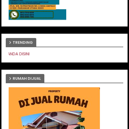
TRENDING
PASANG IKLAN AND
RUMAH DIJUAL