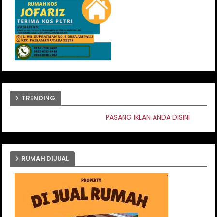
TRENDING
PASANG IKLAN ANDA DISINI
RUMAH DIJUAL