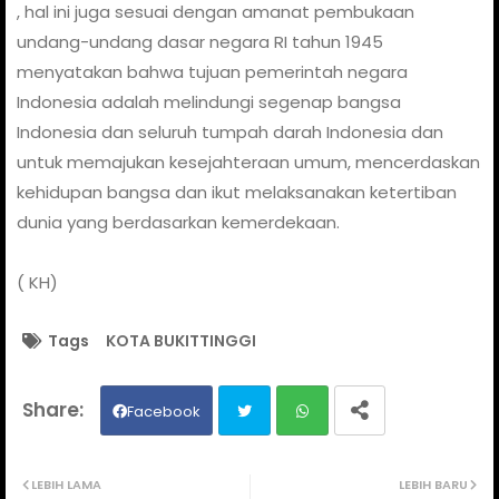
, hal ini juga sesuai dengan amanat pembukaan
undang-undang dasar negara RI tahun 1945
menyatakan bahwa tujuan pemerintah negara
Indonesia adalah melindungi segenap bangsa
Indonesia dan seluruh tumpah darah Indonesia dan
untuk memajukan kesejahteraan umum, mencerdaskan
kehidupan bangsa dan ikut melaksanakan ketertiban
dunia yang berdasarkan kemerdekaan.
( KH)
Tags
KOTA BUKITTINGGI
Facebook
Twit
Wh
LEBIH LAMA
LEBIH BARU