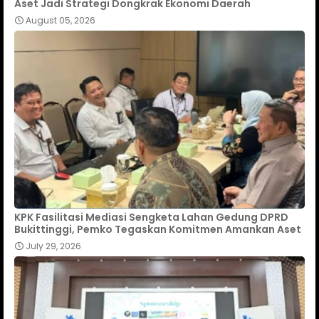
Aset Jadi Strategi Dongkrak Ekonomi Daerah
August 05, 2026
KPK Fasilitasi Mediasi Sengketa Lahan Gedung DPRD
Bukittinggi, Pemko Tegaskan Komitmen Amankan Aset
July 29, 2026