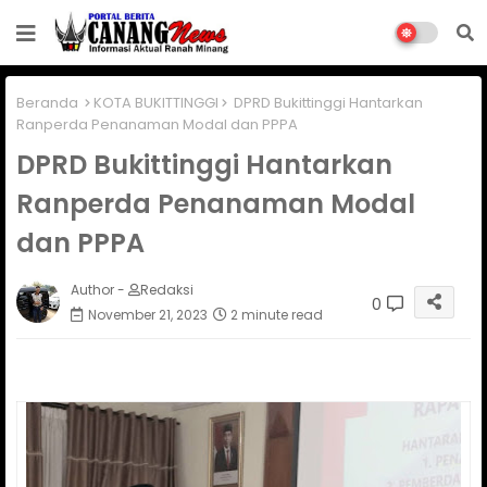
Beranda
KOTA BUKITTINGGI
DPRD Bukittinggi Hantarkan
Ranperda Penanaman Modal dan PPPA
DPRD Bukittinggi Hantarkan
Ranperda Penanaman Modal
dan PPPA
Author -
Redaksi
0
November 21, 2023
2 minute read