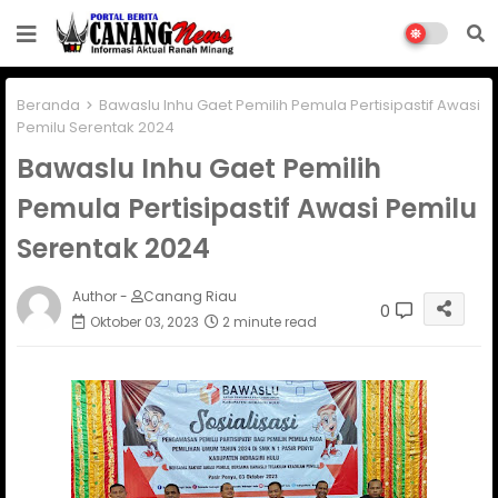
Beranda
Bawaslu Inhu Gaet Pemilih Pemula Pertisipastif Awasi
Pemilu Serentak 2024
Bawaslu Inhu Gaet Pemilih
Pemula Pertisipastif Awasi Pemilu
Serentak 2024
Author -
Canang Riau
0
Oktober 03, 2023
2 minute read