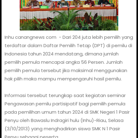
Inhu canangnews com - Dari 204 juta lebih pemilih yang
terdaftar dalam Daftar Pemilih Tetap (DPT) di pemilu di
Indonesia tahun 2024 mendatang, dimana jumlah
pemilih pemula mencapai angka 56 Persen. Jumlah
pemilih pemula tersebut jika maksimal menggunakan
hak pilih maka mampu mempengaruhi hasil pemilu.
Informasi tersebut terungkap saat kegiatan seminar
Pengawasan pemilu partisipatif bagi pemilih pemula
pada pemilihan umum tahun 2024 di SMK Negeri 1 Pasir
Penyu oleh Bawaslu Indragiri hulu (Inhu)-Riau, Selasa
(3/10/2013) yang menghadirkan siswa SMK N 1 Pasir
Penyu sebagai peserta.