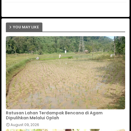
ap
p
YOU MAY LIKE
Ratusan Lahan Terdampak Bencana di Agam
Dipulihkan Melalui Oplah
August 09, 2026