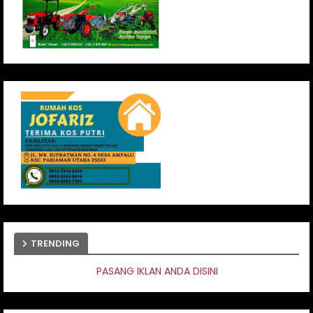
TRENDING
NG IKLAN ANDA DISINI