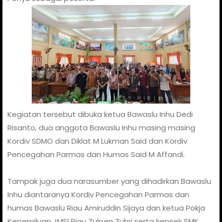
Kegiatan tersebut dibuka ketua Bawaslu Inhu Dedi
Risanto, dua anggota Bawaslu Inhu masing masing
Kordiv SDMO dan Diklat M Lukman Said dan Kordiv
Pencegahan Parmas dan Humas Said M Affandi.
Tampak juga dua narasumber yang dihadirkan Bawaslu
Inhu diantaranya Kordiv Pencegahan Parmas dan
humas Bawaslu Riau Amiruddin Sijaya dan ketua Pokja
Kepemiluan JMSI Riau Zulpen Zuhri serta kepsek SMK