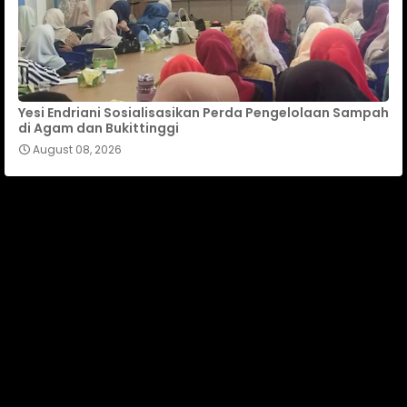
Yesi Endriani Sosialisasikan Perda Pengelolaan Sampah
di Agam dan Bukittinggi
August 08, 2026