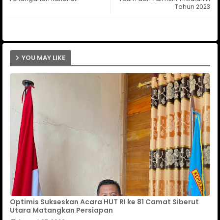
Tahun 2023
ap
p
YOU MAY LIKE
Optimis Sukseskan Acara HUT RI ke 81 Camat Siberut
Utara Matangkan Persiapan