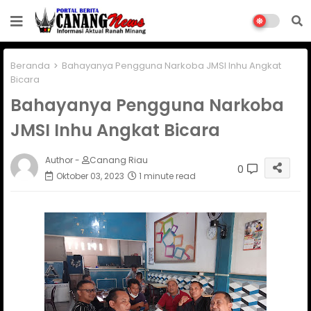
Beranda
Bahayanya Pengguna Narkoba JMSI Inhu Angkat
Bicara
Bahayanya Pengguna Narkoba
JMSI Inhu Angkat Bicara
Author -
Canang Riau
0
Oktober 03, 2023
1 minute read