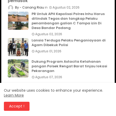
pemasok
Canang Riau
Agustus 02, 2026
PR Untuk APH Kepolisai Polres Inhu Harus
ditindak Tegas dan tangkap Pelaku
penambangan galian C Tampa izin Di
Desa Bandar Padang
Agustus 02, 2026
Lansia Terduga Pelaku Penganiayaan di
Agam Dibekuk Polisi
Agustus 01, 2026
Dukung Program Astacita Ketahanan
pangan Polsek Rengat Barat tinjau lokasi
Pekarangan
Agustus 07, 2026
Our website uses cookies to enhance your experience.
Learn More
TELUSURI
Accept !
CanangNews
KABUPATEN AGAM