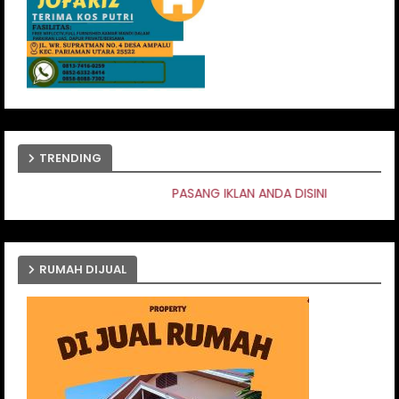
TRENDING
PASANG IKLAN ANDA DISINI
RUMAH DIJUAL