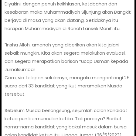
Diyakini, dengan penuh keikhlasan, ketabahan dan
kesabaran maka Muhammadiyah Sijunjung akan Bangkit
berjaya di masa yang akan datang. Setidaknya itu
harapan Muhammadiyah di Ranah Lansek Manih itu.
"Insha Alloh, amanah yang diberikan akan kita jalani
sebaik mungkin. Kita akan segera melakukan evaluasi,
dan segera merapatkan barisan “ucap Usman kepada
Jurnalsumbar
Com, via telepon selularnya, mengaku mengantongi 25
suara dari 33 kandidat yang ikut meramaikan Musda
tersebut.
Sebelum Musda berlangsung, sejumlah calon kandidat
ketua pun bermunculan ketika. Tak percaya? Berikut
nama-nama kandidat yang bakal masuk dalam bursa
calon kandidat ketua itu. Hingga Jumat (26/5/2023)