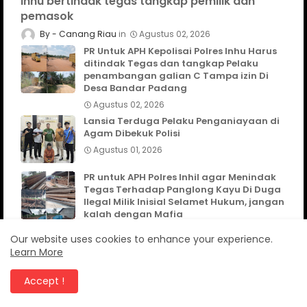
Inhu bertindak tegas tangkap pemilik dan
pemasok
Canang Riau
Agustus 02, 2026
PR Untuk APH Kepolisai Polres Inhu Harus
ditindak Tegas dan tangkap Pelaku
penambangan galian C Tampa izin Di
Desa Bandar Padang
Agustus 02, 2026
Lansia Terduga Pelaku Penganiayaan di
Agam Dibekuk Polisi
Agustus 01, 2026
PR untuk APH Polres Inhil agar Menindak
Tegas Terhadap Panglong Kayu Di Duga
Ilegal Milik Inisial Selamet Hukum, jangan
kalah dengan Mafia
Agustus 02, 2026
Our website uses cookies to enhance your experience.
Learn More
Accept !
TELUSURI