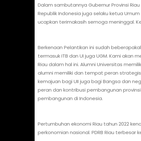
Dalam sambutannya Gubernur Provinsi Ri
Republik Indonesia juga selaku ketua Umum 
ucapkan terimakasih semoga meninggal. K
Berkenaan Pelantikan ini sudah beberapakal
termasuk ITB dan UI juga UGM. Kami akan m
Riau dalam hal ini. Alumni Universitas memi
alumni memiliki dan tempat peran strateg
kemajuan bagi UII juga bagi Bangsa dan ne
peran dan kontribusi pembangunan provinsi 
pembangunan di Indonesia.
Pertumbuhan ekonomi Riau tahun 2022 kenai
perkonomian nasional. PDRB Riau terbesar ke