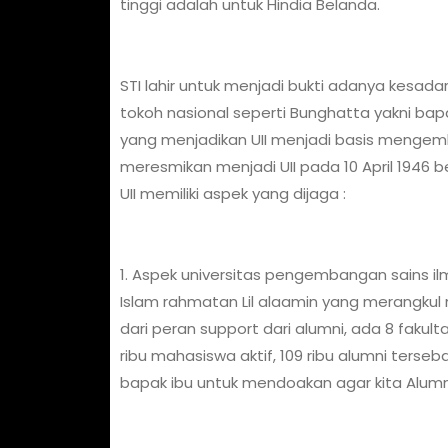
tinggi adalah untuk Hindia Belanda.
STI lahir untuk menjadi bukti adanya kesadara
tokoh nasional seperti Bunghatta yakni bap
yang menjadikan UII menjadi basis mengemb
meresmikan menjadi UII pada 10 April 1946
UII memiliki aspek yang dijaga :
1. Aspek universitas pengembangan sains il
Islam rahmatan Lil alaamin yang merangkul
dari peran support dari alumni, ada 8 fakul
ribu mahasiswa aktif, 109 ribu alumni terseb
bapak ibu untuk mendoakan agar kita Alumni