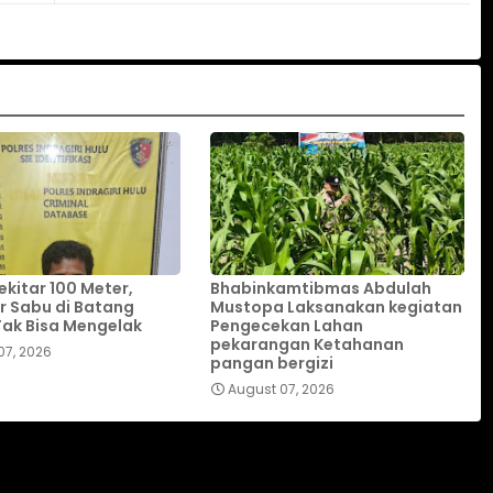
ekitar 100 Meter,
Bhabinkamtibmas Abdulah
 Sabu di Batang
Mustopa Laksanakan kegiatan
ak Bisa Mengelak
Pengecekan Lahan
pekarangan Ketahanan
07, 2026
pangan bergizi
August 07, 2026