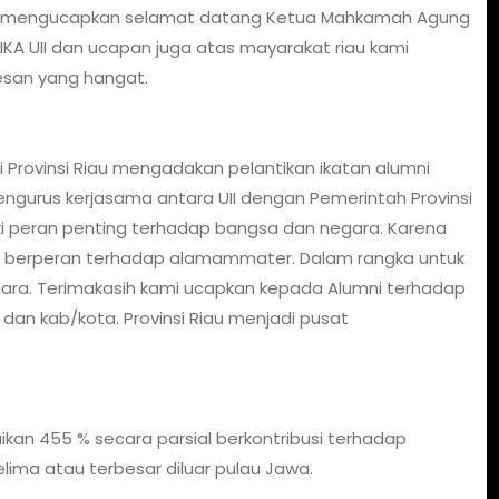
au mengucapkan selamat datang Ketua Mahkamah Agung
IKA UII dan ucapan juga atas mayarakat riau kami
esan yang hangat.
i Provinsi Riau mengadakan pelantikan ikatan alumni
engurus kerjasama antara UII dengan Pemerintah Provinsi
liki peran penting terhadap bangsa dan negara. Karena
is berperan terhadap alamammater. Dalam rangka untuk
gara. Terimakasih kami ucapkan kepada Alumni terhadap
dan kab/kota. Provinsi Riau menjadi pusat
kan 455 % secara parsial berkontribusi terhadap
lima atau terbesar diluar pulau Jawa.