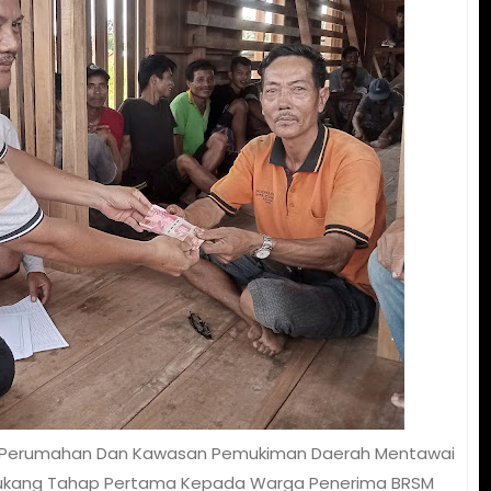
Dinas Perumahan Dan Kawasan Pemukiman Daerah Mentawai
 Tukang Tahap Pertama Kepada Warga Penerima BRSM