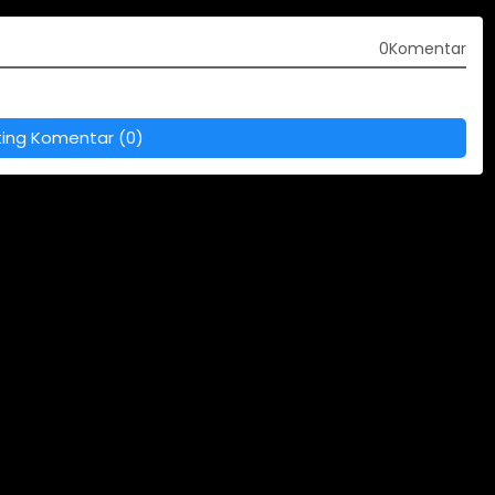
0Komentar
ting Komentar (0)