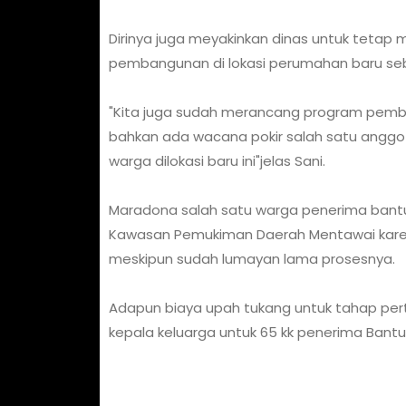
Dirinya juga meyakinkan dinas untuk tetap
pembangunan di lokasi perumahan baru seb
"Kita juga sudah merancang program pemba
bahkan ada wacana pokir salah satu angg
warga dilokasi baru ini"jelas Sani.
Maradona salah satu warga penerima bant
Kawasan Pemukiman Daerah Mentawai karen
meskipun sudah lumayan lama prosesnya.
Adapun biaya upah tukang untuk tahap pert
kepala keluarga untuk 65 kk penerima Ba