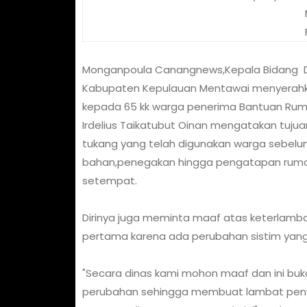
Monganpoula Canangnews,Kepala Bidang 
Kabupaten Kepulauan Mentawai menyerahka
kepada 65 kk warga penerima Bantuan Rum
Irdelius Taikatubut Oinan mengatakan tuju
tukang yang telah digunakan warga sebelu
bahan,penegakan hingga pengatapan rumah
setempat.
Dirinya juga meminta maaf atas keterlamb
pertama karena ada perubahan sistim yang
"Secara dinas kami mohon maaf dan ini buk
perubahan sehingga membuat lambat peny