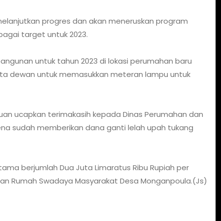
 melanjutkan progres dan akan meneruskan program
agai target untuk 2023.
ngunan untuk tahun 2023 di lokasi perumahan baru
ota dewan untuk memasukkan meteran lampu untuk
uan ucapkan terimakasih kepada Dinas Perumahan dan
a sudah memberikan dana ganti lelah upah tukang
ama berjumlah Dua Juta Limaratus Ribu Rupiah per
ntuan Rumah Swadaya Masyarakat Desa Monganpoula.(Js)