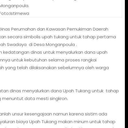
Monganpoula.
Foto:Istimewa
Dinas Perumahan dan Kawasan Pemukiman Daerah
n secara simbolis upah tukang untuk tahap pertama
ah Swadaya di Desa Monganpoula .
an kedatangan dinas untuk menyalurkan dana upah
mnya untuk kebutuhan selama proses rangkai
 yang telah dilaksanakan sebelumnya oleh warga
atan dinas menyalurkan dana Upah Tukang untuk tahap
 menuntut data mesti singkron.
anlah unsur kesengajaan namun karena sistim ada
aluran biaya Upah Tukang makan minum untuk tahap