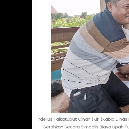
Irdelius Taikatubut Oinan (Kiri )Kabid 
Serahkan Secara Simbolis Biaya Upah