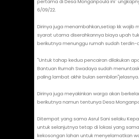
pertama di Desa Monganpoula ini" ungkapn
6/09/22.
Dirinya juga menambahkan,setiap kk wajib 
syarat utama diserahkannya biaya upah tu
berikutnya menunggu rumah sudah terdin-di
"Untuk tahap kedua pencairan dilakukan ap
Bantuan Rumah Swadaya sudah menuntaskan
paling lambat akhir bulan sembilan"jelasnya.
Dirinya juga meyakinkan warga akan berk
berikutnya namun tentunya Desa Monganpo
Ditempat yang sama Asrul Sani selaku Ke
untuk selanjutnya tetap di lokasi yang sa
kekosongan lahan untuk menyelamatkan war