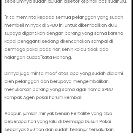
sebelumnya sudah duluan disetor kepihak bos sudihulu.
"Kita meminta kepada semua pelanggan yang sudah
membeli minyak di SPBU ini untuk dikembalikan dulu
supaya digantikan dengan barang yang sama karena
kapal pengganti sedang direncanakan sampai di
dermaga pokai pada hari senin kalau tidak ada
halangan cuaca"kata Monang.
Dirinya juga minta maaf atas apa yang sudah dialami
oleh pelanggan dan berupaya mengembalikan,
menukarkan barang yang sama agar nama SPBU
kompak Agen pokai harum kembali.
Adapun jumlah minyak bensin Pertalite yang tiba
beberapa hari yang lalu di Dermaga Dusun Pokai
sebanyak 250 ton dan sudah terlanjur tersalurkan