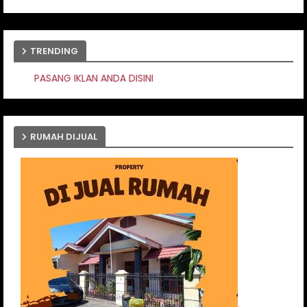
TRENDING
A DISINI
RUMAH DIJUAL