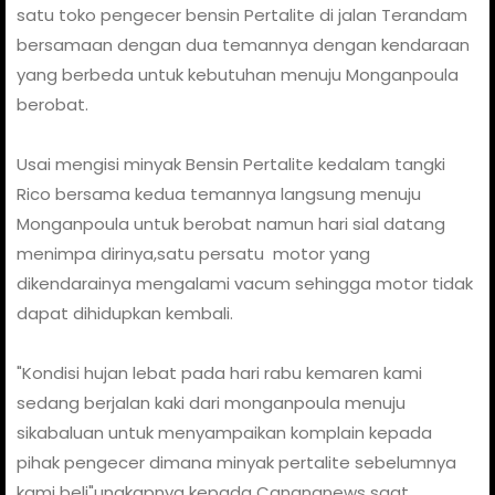
satu toko pengecer bensin Pertalite di jalan Terandam
bersamaan dengan dua temannya dengan kendaraan
yang berbeda untuk kebutuhan menuju Monganpoula
berobat.
Usai mengisi minyak Bensin Pertalite kedalam tangki
Rico bersama kedua temannya langsung menuju
Monganpoula untuk berobat namun hari sial datang
menimpa dirinya,satu persatu motor yang
dikendarainya mengalami vacum sehingga motor tidak
dapat dihidupkan kembali.
"Kondisi hujan lebat pada hari rabu kemaren kami
sedang berjalan kaki dari monganpoula menuju
sikabaluan untuk menyampaikan komplain kepada
pihak pengecer dimana minyak pertalite sebelumnya
kami beli"ungkapnya kepada Canangnews saat