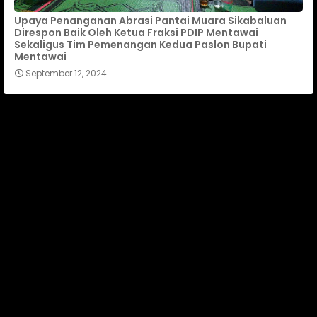
Upaya Penanganan Abrasi Pantai Muara Sikabaluan
Direspon Baik Oleh Ketua Fraksi PDIP Mentawai
Sekaligus Tim Pemenangan Kedua Paslon Bupati
Mentawai
September 12, 2024