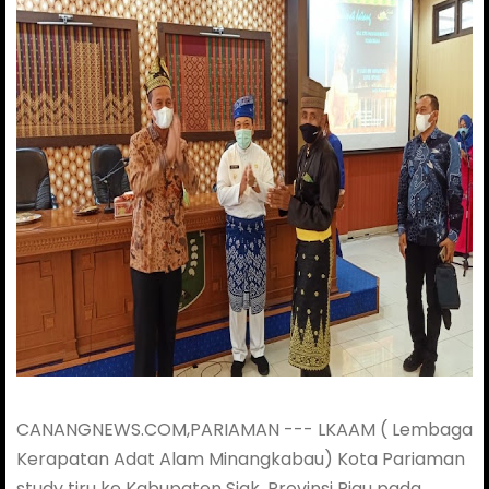
CANANGNEWS.COM,PARIAMAN --- LKAAM ( Lembaga
Kerapatan Adat Alam Minangkabau) Kota Pariaman
study tiru ke Kabupaten Siak, Provinsi Riau pada