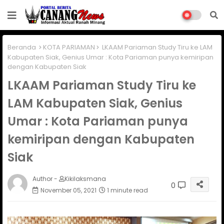
Beranda
KOTA PARIAMAN
LKAAM Pariaman Study Tiru ke LAM
Kabupaten Siak, Genius Umar : Kota Pariaman punya kemiripan
dengan Kabupaten Siak
LKAAM Pariaman Study Tiru ke
LAM Kabupaten Siak, Genius
Umar : Kota Pariaman punya
kemiripan dengan Kabupaten
Siak
Author -
Kikilaksmana
0
November 05, 2021
1 minute read