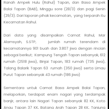
Ranah Ampek Hulu (Rahul) Tapan, dan Basa Ampek
Balai Tapan (BAB), Minggu sore (28/3) dan pagi Senin
(29/3). Dari laporan pihak kecamatan, yang terparah itu
Kecamatan Rahul.
Dari data yang disampaikan Camat Rahul, Mar
Alamsyah, S.STP, jumlah rumah terendam di
kecamatannya 901 buah dan 3.807 jiwa dengan rincian
sebagai berikut; Kampung Tengah Tapan sebanyak, 612
rumah (2518 jiwa), Binjai Tapan, 183 rumah (735 jiwa),
Talang Balarik Tapan 63 rumah (350 jiwa) serta Limau
Purut Tapan sebanyak 43 rumah (186 jiwa)
Sementara untuk Camat Basa Ampek Balai Tapan,
melaporkan, terdapat enam nagari yang terdampak
banjir, antara lain Nagari Tapan sebanyak 82 KK, Koto
Anau Tapan 37 KK, Batang Arah Tapan 28 KK, Tanjung