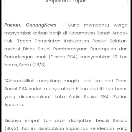
Ampek Hulu Tapan
Painan, CanangNews
- Guna membantu warga
masyarakat korban banjir di Kecamatan Ranah Ampek
Hulu Tapan Pemerintah Kabupaten Pesisir Selatan,
melalui Dinas Sosial Pemberdayaan Perempuan dan
Perlindungan anak (Dinsos P3A) menyerahkan 10 ton
beras, Senin (28/3)
"Alhamdulillah menjelang magrib tadi tim dari Dinas
Sosial P3A sudah menyerahkan 6 ton dari 10 ton beras
yang direncanakan," kata Kadis Sosial P3A, Zulfian
Aprianto.
Sisanya empat ton akan dilanjutkan besok Selasa
(30/3), hal ini disebabkan kapasitas kenderaan yang