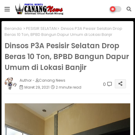
Beranda
PESISIR SELATAN
Dinsos P3A Pesisir Selatan Drop
Beras 10 Ton, BPBD Bangun Dapur Umum di Lokasi Banjir
Dinsos P3A Pesisir Selatan Drop
Beras 10 Ton, BPBD Bangun Dapur
Umum di Lokasi Banjir
Author -
Canang News
0
Maret 29, 2021
2 minute read