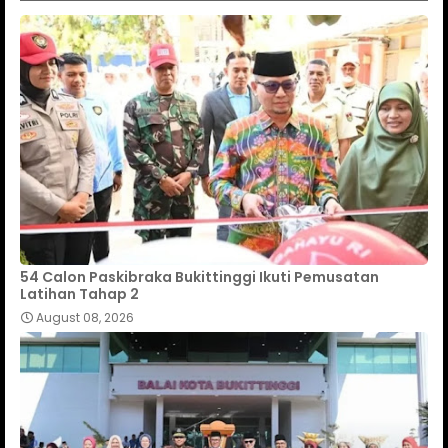
54 Calon Paskibraka Bukittinggi Ikuti Pemusatan
Latihan Tahap 2
August 08, 2026