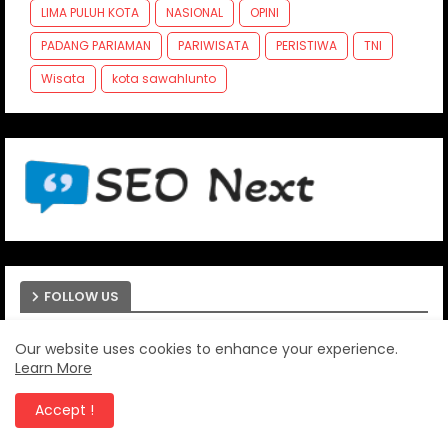
LIMA PULUH KOTA
NASIONAL
OPINI
PADANG PARIAMAN
PARIWISATA
PERISTIWA
TNI
Wisata
kota sawahlunto
FOLLOW US
Our website uses cookies to enhance your experience.
Learn More
Accept !