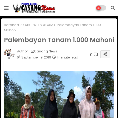
Beranda
KABUPATEN AGAM
Palembayan Tanam 1.000
Mahoni
Palembayan Tanam 1.000 Mahoni
Author -
Canang News
0
September 19, 2019
1 minute read