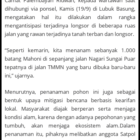
Camat Palembayan Ridwan, kepada wartawan saat
dihubungi via ponsel, Kamis (19/9) di Lubuk Basung,
mengatakan hal itu dilakukan dalam rangka
mengantisipasi terjadinya longsor di beberapa ruas
jalan yang rawan terjadinya tanah terban dan longsor.
“Seperti kemarin, kita menanam sebanyak 1.000
batang Mahoni di sepanjang jalan Nagari Sungai Puar
tepatnya di jalan TMMN yang baru dibuka baru-baru
ini,” ujarnya.
Menurutnya, penanaman pohon ini juga sebagai
bentuk upaya mitigasi bencana berbasis kearifan
lokal. Masyarakat diajak berperan serta menjaga
kondisi alam, karena dengan adanya pepohonan yang
tumbuh, akan menjaga ekosistem alam.Dalam
penanaman itu, pihaknya melibatkan anggota Satpol