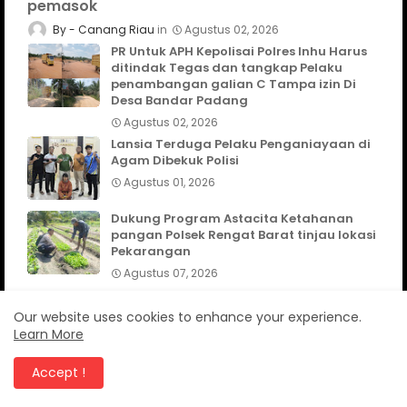
pemasok
Canang Riau
Agustus 02, 2026
PR Untuk APH Kepolisai Polres Inhu Harus
ditindak Tegas dan tangkap Pelaku
penambangan galian C Tampa izin Di
Desa Bandar Padang
Agustus 02, 2026
Lansia Terduga Pelaku Penganiayaan di
Agam Dibekuk Polisi
Agustus 01, 2026
Dukung Program Astacita Ketahanan
pangan Polsek Rengat Barat tinjau lokasi
Pekarangan
Agustus 07, 2026
Our website uses cookies to enhance your experience.
Learn More
TELUSURI
Accept !
CanangNews
KABUPATEN AGAM