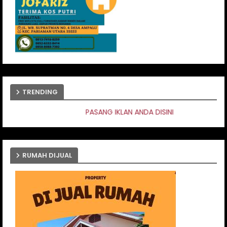
TRENDING
ASANG IKLAN ANDA DISINI
RUMAH DIJUAL