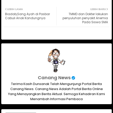
Twit
Wh
LEBIH LAMA
LEBIH BARU
Biadab,Sang Ayah di Pasbar
TMMD dan Dokter lakukan
ter
ats
Cabuli Anak Kandungnya
penyuluhan penyakit Anemia
Pada Siswa SMA
ap
p
Canang News
Terima Kasih Dunsanak Telah Mengunjungi Portal Berita
Canang News. Canang News Adalah Portal Berita Online
Yang Menayangkan Berita Aktual. Semoga Kehadiran Kami
Menambah Informasi Pembaca