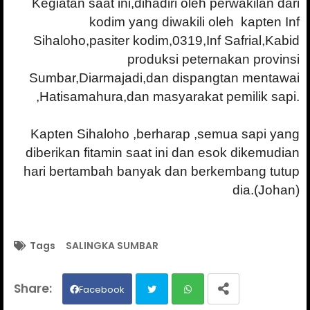
Kegiatan saat ini,dihadiri oleh perwakilan dari
kodim yang diwakili oleh kapten Inf
Sihaloho,pasiter kodim,0319,Inf Safrial,Kabid
produksi peternakan provinsi
Sumbar,Diarmajadi,dan dispangtan mentawai
,Hatisamahura,dan masyarakat pemilik sapi.
Kapten Sihaloho ,berharap ,semua sapi yang
diberikan fitamin saat ini dan esok dikemudian
hari bertambah banyak dan berkembang tutup
dia.(Johan)
Tags
SALINGKA SUMBAR
Facebook