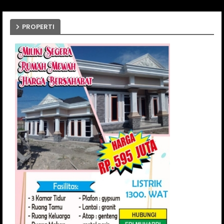
PROPERTI