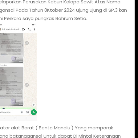
Melaporkan Perusakan Kebun Kelapa Sawit Atas Nama
gansal Pada Tahun 0Ktober 2024 ujung ujung di SP.3 kan
i Perkara saya pungkas Bahrum Setio.
ator alat Berat ( Bento Manalu ) Yang memporak
ang batanggansal Untuk dapat Di Mintai Keterangan