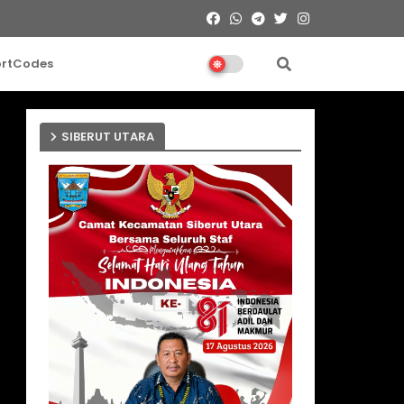
ortCodes
SIBERUT UTARA