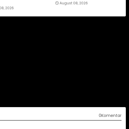
August 08, 2026
08, 2026
0Komentar