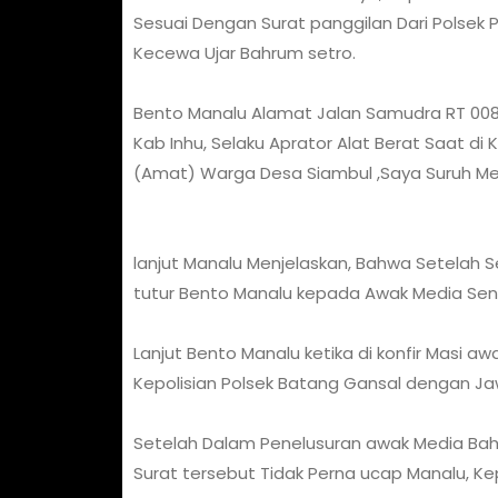
Sesuai Dengan Surat panggilan Dari Polsek P
Kecewa Ujar Bahrum setro.
Bento Manalu Alamat Jalan Samudra RT 00
Kab Inhu, Selaku Aprator Alat Berat Saat di
(Amat) Warga Desa Siambul ,Saya Suruh Me
lanjut Manalu Menjelaskan, Bahwa Setelah S
tutur Bento Manalu kepada Awak Media Seni
Lanjut Bento Manalu ketika di konfir Masi aw
Kepolisian Polsek Batang Gansal dengan Ja
Setelah Dalam Penelusuran awak Media Bah
Surat tersebut Tidak Perna ucap Manalu, Ke