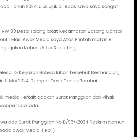
ada Tahun 2024, ujuk ujuk di lepas saya saya sangat
8 RW 03 Desa Talang lakat Kecamatan Batang Gansal
 Konfir Masi Awak Media saya Atas Printah matan RT
ngerjakan Kebun Untuk Replating,
elesai Di Kerjakan Bahwa lahan tersebut Bermasalah,
n 11 Mei 2024, Tempat Desa Danau Rambai.
ak media Terkait adakah Surat Panggilan dari Pihak
wabpa tidak ada.
wa ada Surat Panggilan No B/96/x2024 Reskrim Namun
pada awak Media. ( Rol )