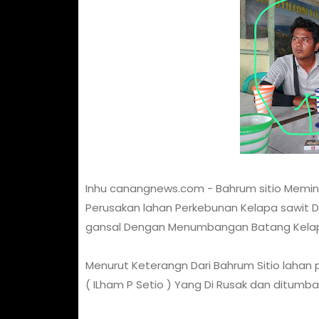
Inhu canangnews.com - Bahrum sitio Memint
Perusakan lahan Perkebunan Kelapa sawit 
gansal Dengan Menumbangan Batang Kelapa
Menurut Keterangn Dari Bahrum Sitio lahan
( ILham P Setio ) Yang Di Rusak dan ditumb