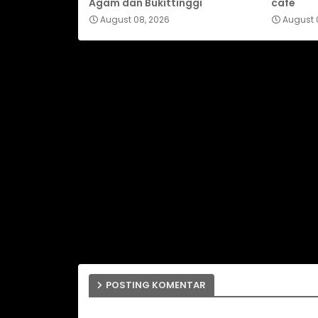
Agam dan Bukittinggi
cafe
August 08, 2026
August 
POSTING KOMENTAR