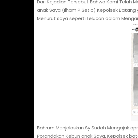
Dari Kejadian Tersebut Bahwa Kami Telah 
anak Saya (Ilham P Setio) Kepolsek Batang 
Menurut saya seperti Lelucon dalam Mengan
Bahrum Menjelaskan Sy Sudah Mengajak opr
Porandakan Kebun anak Saya, Kepolsek bat