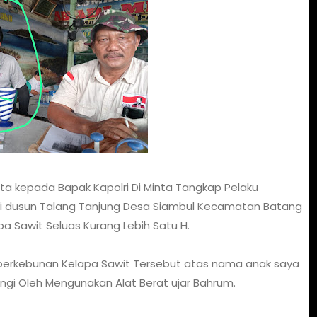
a kepada Bapak Kapolri Di Minta Tangkap Pelaku
Di dusun Talang Tanjung Desa Siambul Kecamatan Batang
 Sawit Seluas Kurang Lebih Satu H.
 perkebunan Kelapa Sawit Tersebut atas nama anak saya
angi Oleh Mengunakan Alat Berat ujar Bahrum.