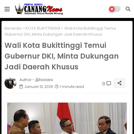
Beranda
KOTA BUKITTINGGI
Wali Kota Bukittinggi Temui
Gubernur DKI, Minta Dukungan Jadi Daerah Khusus
Wali Kota Bukittinggi Temui
Gubernur DKI, Minta Dukungan
Jadi Daerah Khusus
Author -
Redaksi
0
Januari 13, 2026
1 minute read