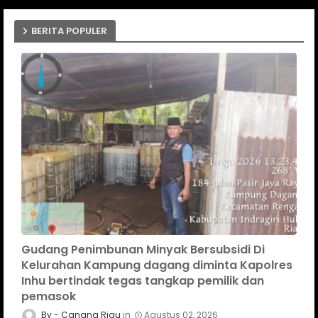
BERITA POPULER
Gudang Penimbunan Minyak Bersubsidi Di
Kelurahan Kampung dagang diminta Kapolres
Inhu bertindak tegas tangkap pemilik dan
pemasok
Canang Riau
Agustus 02, 2026