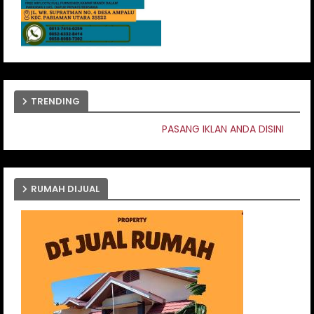
TRENDING
PASANG IKLAN ANDA DISINI
RUMAH DIJUAL