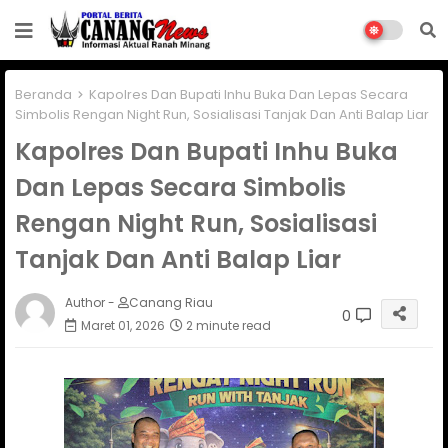
Beranda
Kapolres Dan Bupati Inhu Buka Dan Lepas Secara
Simbolis Rengan Night Run, Sosialisasi Tanjak Dan Anti Balap Liar
Kapolres Dan Bupati Inhu Buka
Dan Lepas Secara Simbolis
Rengan Night Run, Sosialisasi
Tanjak Dan Anti Balap Liar
Author -
Canang Riau
0
Maret 01, 2026
2 minute read