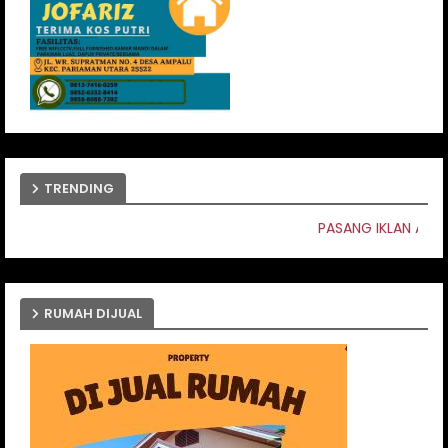
TRENDING
PASANG IKLAN ANDA DISINI
RUMAH DIJUAL