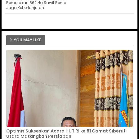
Remajakan 862 Ha Sawit Renta
Jaga Keberlanjutan
ap
p
YOU MAY LIKE
Optimis Sukseskan Acara HUT RI ke 81 Camat Siberut
Utara Matangkan Persiapan