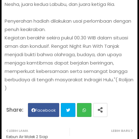
Nesha, juara kedua Labubu, dan juara ketiga Ria.
Penyerahan hadiah dilakukan usai perlombaan dengan
penuh keakraban.
Kegiatan berakhir sekira pukul 00.30 WIB dalam situasi
aman dan kondusif. Rengat Night Run With Tanjak
menjadi bukti bahwa olahraga, budaya, dan upaya
menjaga kamtibmas dapat berjalan beriringan,
memperkuat kebersamaan serta semangat bangga
berbudaya di tengah masyarakat Indragiri Hulu."( Rolijan
)
Facebook
Twit
Wh
LEBIH LAMA
LEBIH BARU
Kebun Air Molek 2 Siap
ter
ats