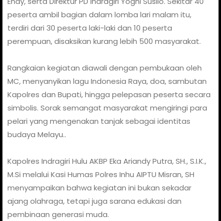
Endy, serta Direktur PD Indragiri Yoghi Susilo. Sekitar 40
peserta ambil bagian dalam lomba lari malam itu,
terdiri dari 30 peserta laki-laki dan 10 peserta
perempuan, disaksikan kurang lebih 500 masyarakat.
Rangkaian kegiatan diawali dengan pembukaan oleh
MC, menyanyikan lagu Indonesia Raya, doa, sambutan
Kapolres dan Bupati, hingga pelepasan peserta secara
simbolis. Sorak semangat masyarakat mengiringi para
pelari yang mengenakan tanjak sebagai identitas
budaya Melayu..
Kapolres Indragiri Hulu AKBP Eka Ariandy Putra, SH., S.I.K.,
M.Si melalui Kasi Humas Polres Inhu AIPTU Misran, SH
menyampaikan bahwa kegiatan ini bukan sekadar
ajang olahraga, tetapi juga sarana edukasi dan
pembinaan generasi muda.