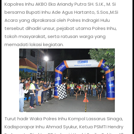
Kapolres Inhu AKBO Eka Ariandy Putra SH. S.I.K., M. Si
bersama Bupati Inhu Ade Agus Hartanto, S.Sos.,M.Si
Acara yang diprakarsai oleh Polres Indragiri Hulu
tersebut dihadiri unsur, pejabat utama Polres Inhu,
tokoh masyarakat, serta ratusan warga yang
memadati lokasi kegiatan.
Turut hadir Waka Polres Inhu Kompol Lassarus Sinaga,
Kadisporapar Inhu Ahmad Syukur, Ketua PSMTI Hendry