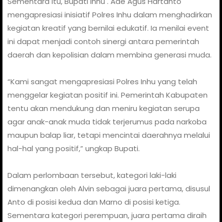
Sementara itu, Bupati Inhu . Ade Agus Hartanto
mengapresiasi inisiatif Polres Inhu dalam menghadirkan
kegiatan kreatif yang bernilai edukatif. Ia menilai event
ini dapat menjadi contoh sinergi antara pemerintah
daerah dan kepolisian dalam membina generasi muda.
“Kami sangat mengapresiasi Polres Inhu yang telah
menggelar kegiatan positif ini. Pemerintah Kabupaten
tentu akan mendukung dan meniru kegiatan serupa
agar anak-anak muda tidak terjerumus pada narkoba
maupun balap liar, tetapi mencintai daerahnya melalui
hal-hal yang positif,” ungkap Bupati.
Dalam perlombaan tersebut, kategori laki-laki
dimenangkan oleh Alvin sebagai juara pertama, disusul
Anto di posisi kedua dan Marno di posisi ketiga.
Sementara kategori perempuan, juara pertama diraih