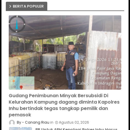
BERITA POPULER
Gudang Penimbunan Minyak Bersubsidi Di
Kelurahan Kampung dagang diminta Kapolres
Inhu bertindak tegas tangkap pemilik dan
pemasok
Canang Riau
Agustus 02, 2026
PR Untuk APH Kepolisai Polres Inhu Harus