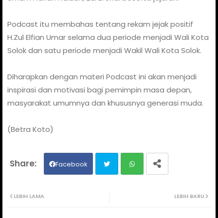
Podcast itu membahas tentang rekam jejak positif
H.Zul Elfian Umar selama dua periode menjadi Wali Kota
Solok dan satu periode menjadi Wakil Wali Kota Solok.
Diharapkan dengan materi Podcast ini akan menjadi
inspirasi dan motivasi bagi pemimpin masa depan,
masyarakat umumnya dan khususnya generasi muda.
(Betra Koto)
Facebook
Twit
Wh
LEBIH LAMA
LEBIH BARU
ter
ats