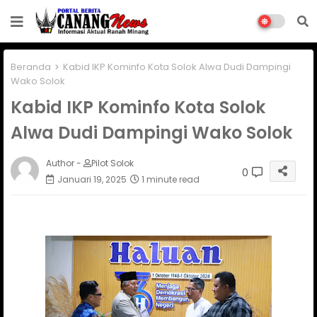
Beranda
Kabid IKP Kominfo Kota Solok Alwa Dudi Dampingi
Wako Solok
Kabid IKP Kominfo Kota Solok
Alwa Dudi Dampingi Wako Solok
Author -
Pilot Solok
0
Januari 19, 2025
1 minute read