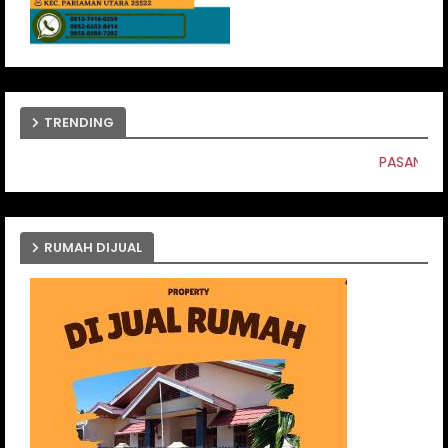
TRENDING
PASANG IKLAN ANDA DISINI
RUMAH DIJUAL