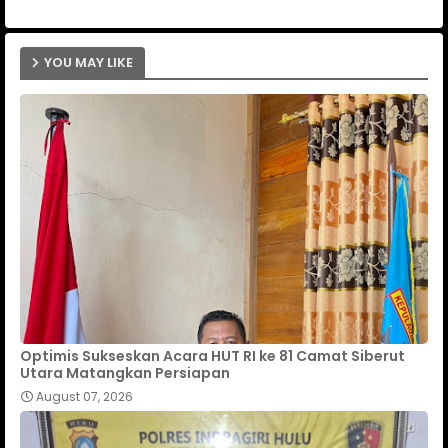
ap
YOU MAY LIKE
p
Optimis Sukseskan Acara HUT RI ke 81 Camat Siberut
Utara Matangkan Persiapan
August 07, 2026