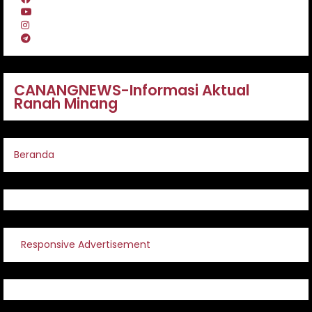
CANANGNEWS-Informasi Aktual
Ranah Minang
Beranda
Responsive Advertisement