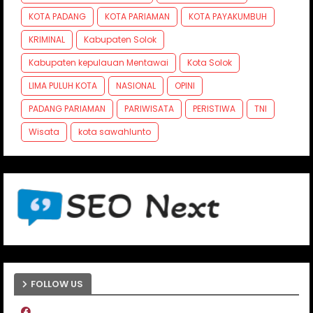
KOTA PADANG
KOTA PARIAMAN
KOTA PAYAKUMBUH
KRIMINAL
Kabupaten Solok
Kabupaten kepulauan Mentawai
Kota Solok
LIMA PULUH KOTA
NASIONAL
OPINI
PADANG PARIAMAN
PARIWISATA
PERISTIWA
TNI
Wisata
kota sawahlunto
FOLLOW US