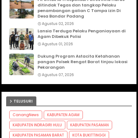
ditindak Tegas dan tangkap Pelaku
penambangan galian C Tampa izin Di
Desa Bandar Padang
Agustus 02, 2026
Lansia Terduga Pelaku Penganiayaan di
Agam Dibekuk Polisi
Agustus 01, 2026
Dukung Program Astacita Ketahanan
pangan Polsek Rengat Barat tinjau lokasi
Pekarangan
Agustus 07, 2026
TELUSURI
CanangNews
KABUPATEN AGAM
KABUPATEN INDRAGIRI HULU
KABUPATEN PASAMAN
KABUPATEN PASAMAN BARAT
KOTA BUKITTINGGI