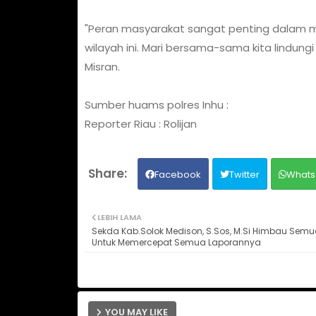
"Peran masyarakat sangat penting dalam 
wilayah ini. Mari bersama-sama kita lindung
Misran.
Sumber huams polres Inhu :
Reporter Riau : Rolijan
Facebook
Twitter
Whats
LEBIH LAMA
Sekda Kab.Solok Medison, S.Sos, M.Si Himbau Semu
Untuk Memercepat Semua Laporannya
YOU MAY LIKE