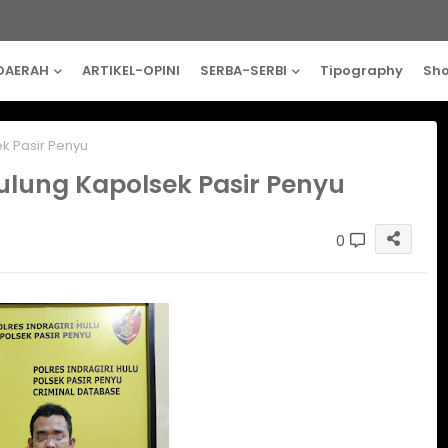
DAERAH
ARTIKEL-OPINI
SERBA-SERBI
Tipography
Sh
k Pasir Penyu
ulung Kapolsek Pasir Penyu
0