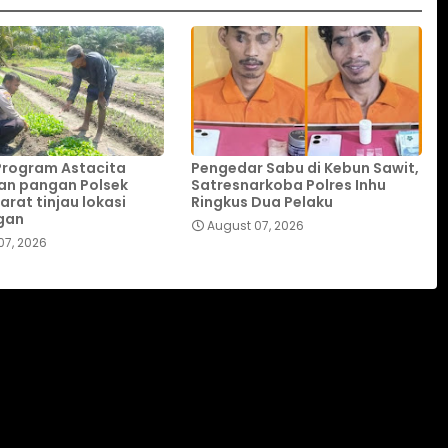
Program Astacita
Pengedar Sabu di Kebun Sawit,
an pangan Polsek
Satresnarkoba Polres Inhu
rat tinjau lokasi
Ringkus Dua Pelaku
gan
August 07, 2026
07, 2026