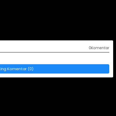
0Komentar
ting Komentar (0)