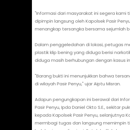
"Informasi dari masyarakat ini segera kami t
dipimpin langsung oleh Kapolsek Pasir Penyu 
menangkap tersangka bersama sejumlah bara
Dalam penggeledahan di lokasi, petugas me
plastik klip bening yang diduga berisi narko
diduga masih berhubungan dengan kasus ini
"Barang bukti ini menunjukkan bahwa tersan
di wilayah Pasir Penyu," ujar Aiptu Misran.
Adapun pengungkapan ini berawal dari Inform
Pasir Penyu, Ipda Daniel Okto S.E., sekitar pu
kepada Kapolsek Pasir Penyu, selanjutnya Ka
mermbagi tugas dan langsung memimpin tim