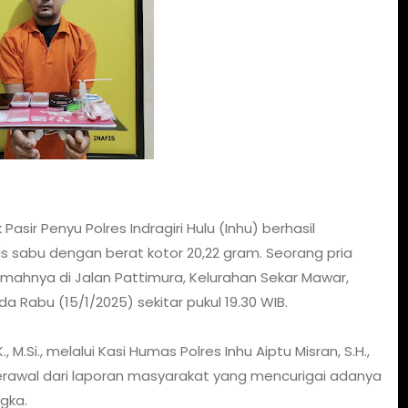
sir Penyu Polres Indragiri Hulu (Inhu) berhasil
s sabu dengan berat kotor 20,22 gram. Seorang pria
 rumahnya di Jalan Pattimura, Kelurahan Sekar Mawar,
 Rabu (15/1/2025) sekitar pukul 19.30 WIB.
., M.Si., melalui Kasi Humas Polres Inhu Aiptu Misran, S.H.,
awal dari laporan masyarakat yang mencurigai adanya
ngka.