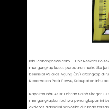
Inhu canangnews.com – Unit Reskrim Polsek Pa
mengungkap kasus peredaran narkotika jeni
berinisial AS alias Agung (33) ditangkap di
Kecamatan Pasir Penyu, Kabupaten Inhu pada
Kapolres Inhu AKBP Fahrian Saleh Siregar, S.I.K
mengungkapkan bahwa penangkapan ini ber
aktivitas transaksi narkotika di rumah tersa