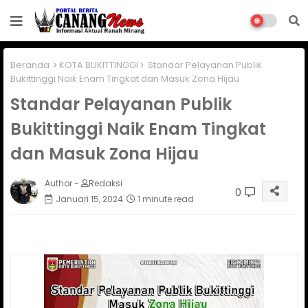
Beranda
KOTA BUKITTINGGI
Standar Pelayanan Publik
Bukittinggi Naik Enam Tingkat dan Masuk Zona Hijau
Standar Pelayanan Publik
Bukittinggi Naik Enam Tingkat
dan Masuk Zona Hijau
Author -
Redaksi
0
Januari 15, 2024
1 minute read