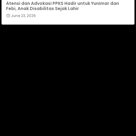
Atensi dan Advokasi PPKS Hadir untuk Yunimar dan
Febi, Anak Disabilitas Sejak Lahir
June 23, 2026