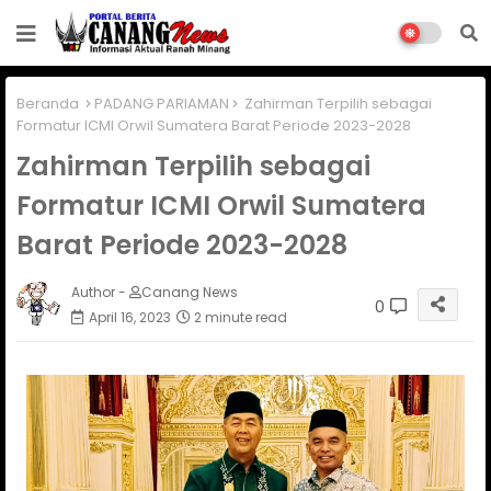
Beranda
PADANG PARIAMAN
Zahirman Terpilih sebagai
Formatur ICMI Orwil Sumatera Barat Periode 2023-2028
Zahirman Terpilih sebagai
Formatur ICMI Orwil Sumatera
Barat Periode 2023-2028
Author -
Canang News
0
April 16, 2023
2 minute read