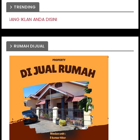
TRENDING
PASANG 
RUMAH DIJUAL