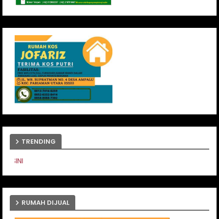
TRENDING
PASANG IKLAN ANDA DISINI
RUMAH DIJUAL