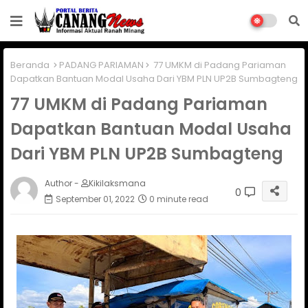
Beranda
PADANG PARIAMAN
77 UMKM di Padang Pariaman
Dapatkan Bantuan Modal Usaha Dari YBM PLN UP2B Sumbagteng
77 UMKM di Padang Pariaman
Dapatkan Bantuan Modal Usaha
Dari YBM PLN UP2B Sumbagteng
Author -
Kikilaksmana
0
September 01, 2022
0 minute read