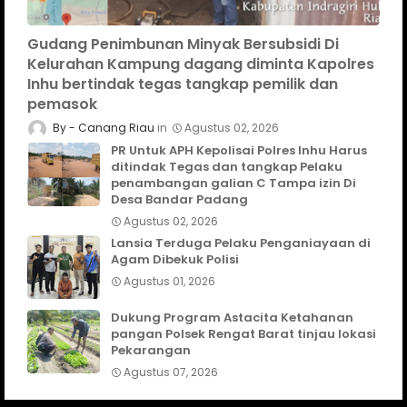
Gudang Penimbunan Minyak Bersubsidi Di
Kelurahan Kampung dagang diminta Kapolres
Inhu bertindak tegas tangkap pemilik dan
pemasok
Canang Riau
Agustus 02, 2026
PR Untuk APH Kepolisai Polres Inhu Harus
ditindak Tegas dan tangkap Pelaku
penambangan galian C Tampa izin Di
Desa Bandar Padang
Agustus 02, 2026
Lansia Terduga Pelaku Penganiayaan di
Agam Dibekuk Polisi
Agustus 01, 2026
Dukung Program Astacita Ketahanan
pangan Polsek Rengat Barat tinjau lokasi
Pekarangan
Agustus 07, 2026