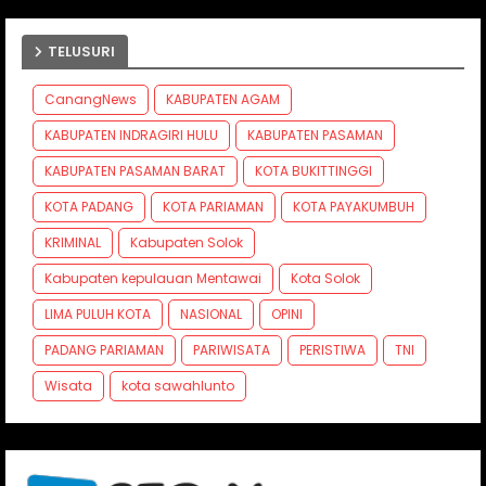
TELUSURI
CanangNews
KABUPATEN AGAM
KABUPATEN INDRAGIRI HULU
KABUPATEN PASAMAN
KABUPATEN PASAMAN BARAT
KOTA BUKITTINGGI
KOTA PADANG
KOTA PARIAMAN
KOTA PAYAKUMBUH
KRIMINAL
Kabupaten Solok
Kabupaten kepulauan Mentawai
Kota Solok
LIMA PULUH KOTA
NASIONAL
OPINI
PADANG PARIAMAN
PARIWISATA
PERISTIWA
TNI
Wisata
kota sawahlunto