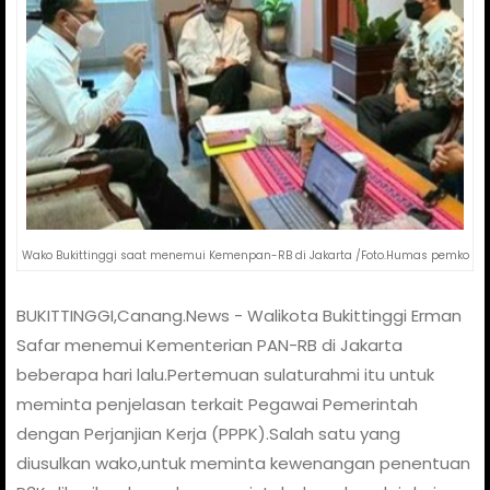
Wako Bukittinggi saat menemui Kemenpan-RB di Jakarta /Foto.Humas pemko
BUKITTINGGI,Canang.News - Walikota Bukittinggi Erman
Safar menemui Kementerian PAN-RB di Jakarta
beberapa hari lalu.Pertemuan sulaturahmi itu untuk
meminta penjelasan terkait Pegawai Pemerintah
dengan Perjanjian Kerja (PPPK).Salah satu yang
diusulkan wako,untuk meminta kewenangan penentuan