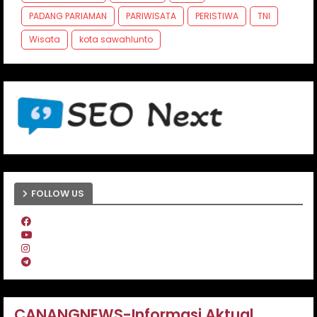
PADANG PARIAMAN
PARIWISATA
PERISTIWA
TNI
Wisata
kota sawahlunto
FOLLOW US
CANANGNEWS-Informasi Aktual