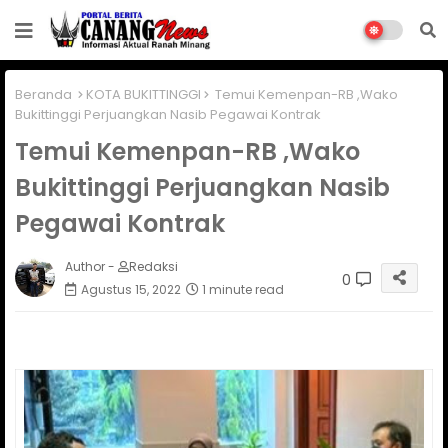
Beranda
KOTA BUKITTINGGI
Temui Kemenpan-RB ,Wako
Bukittinggi Perjuangkan Nasib Pegawai Kontrak
Temui Kemenpan-RB ,Wako
Bukittinggi Perjuangkan Nasib
Pegawai Kontrak
Author -
Redaksi
0
Agustus 15, 2022
1 minute read