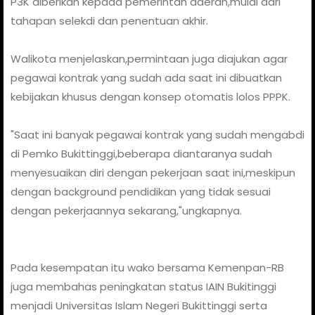
P3K diberikan kepada pemerintah daerah,mulai dari
tahapan selekdi dan penentuan akhir.
Walikota menjelaskan,permintaan juga diajukan agar
pegawai kontrak yang sudah ada saat ini dibuatkan
kebijakan khusus dengan konsep otomatis lolos PPPK.
"Saat ini banyak pegawai kontrak yang sudah mengabdi
di Pemko Bukittinggi,beberapa diantaranya sudah
menyesuaikan diri dengan pekerjaan saat ini,meskipun
dengan background pendidikan yang tidak sesuai
dengan pekerjaannya sekarang,"ungkapnya.
Pada kesempatan itu wako bersama Kemenpan-RB
juga membahas peningkatan status IAIN Bukitinggi
menjadi Universitas Islam Negeri Bukittinggi serta