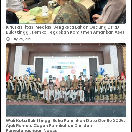
KPK Fasilitasi Mediasi Sengketa Lahan Gedung DPRD
Bukittinggi, Pemko Tegaskan Komitmen Amankan Aset
July 29, 2026
Wali Kota Bukittinggi Buka Pemilihan Duta GenRe 2026,
Ajak Remaja Cegah Pernikahan Dini dan
Penyalahgunaan Napza