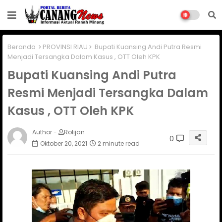
Beranda
PROVINSI RIAU
Bupati Kuansing Andi Putra Resmi
Menjadi Tersangka Dalam Kasus , OTT Oleh KPK
Bupati Kuansing Andi Putra
Resmi Menjadi Tersangka Dalam
Kasus , OTT Oleh KPK
Author -
Rolijan
0
Oktober 20, 2021
2 minute read