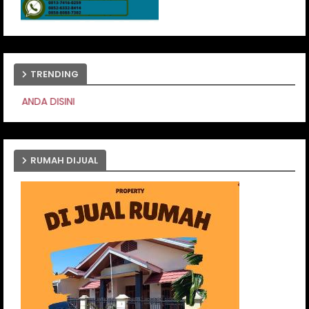
TRENDING
PASANG IKLAN AN
RUMAH DIJUAL