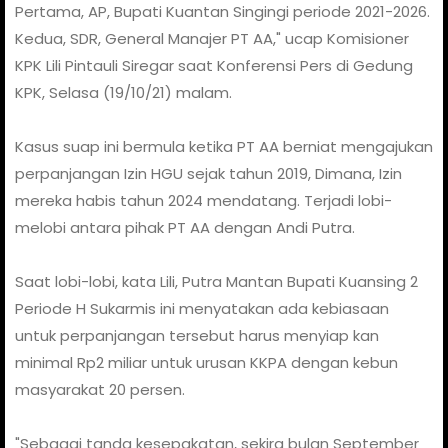
Pertama, AP, Bupati Kuantan Singingi periode 2021-2026.
Kedua, SDR, General Manajer PT AA," ucap Komisioner
KPK Lili Pintauli Siregar saat Konferensi Pers di Gedung
KPK, Selasa (19/10/21) malam.
Kasus suap ini bermula ketika PT AA berniat mengajukan
perpanjangan Izin HGU sejak tahun 2019, Dimana, Izin
mereka habis tahun 2024 mendatang. Terjadi lobi-
melobi antara pihak PT AA dengan Andi Putra.
Saat lobi-lobi, kata Lili, Putra Mantan Bupati Kuansing 2
Periode H Sukarmis ini menyatakan ada kebiasaan
untuk perpanjangan tersebut harus menyiap kan
minimal Rp2 miliar untuk urusan KKPA dengan kebun
masyarakat 20 persen.
"Sebagai tanda kesepakatan, sekira bulan September