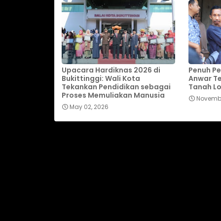
Upacara Hardiknas 2026 di
Penuh Pe
Bukittinggi: Wali Kota
Anwar T
Tekankan Pendidikan sebagai
Tanah L
Proses Memuliakan Manusia
Novembe
May 02, 2026