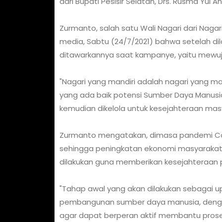
dari Bupati Pesisir Selatan, Drs. Rusma Yul An
Zurmanto, salah satu Wali Nagari dari Nag
media, Sabtu (24/7/2021) bahwa setelah di
ditawarkannya saat kampanye, yaitu mewuj
"Nagari yang mandiri adalah nagari yang 
yang ada baik potensi Sumber Daya Manus
kemudian dikelola untuk kesejahteraan mas
Zurmanto mengatakan, dimasa pandemi Covi
sehingga peningkatan ekonomi masyarakat
dilakukan guna memberikan kesejahteraan
"Tahap awal yang akan dilakukan sebagai 
pembangunan sumber daya manusia, dengan
agar dapat berperan aktif membantu pros