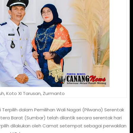
uh, Koto XI Tarusan, Zurmanto
i Terpilih dalam Pemilihan Wali Nagari (Pilwana) Serentak
tera Barat (Sumbar) telah dilantik secara serentak hari
erpilih dilakukan oleh Camat setempat sebagai perwakilan