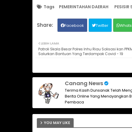
Tags
PEMERINTAHAN DAERAH
PESISIR
Facebook
Twitter
Whats
LEBIH LAMA
Patroli Skala Besar Polres Inhu Riau Solisasi kan PP
Salurkan Bantuan Yang Terdampak Covid - 19
Canang News
Terima Kasih Dunsanak Telah Meng
Berita Online Yang Menayangkan B
Pembaca
YOU MAY LIKE