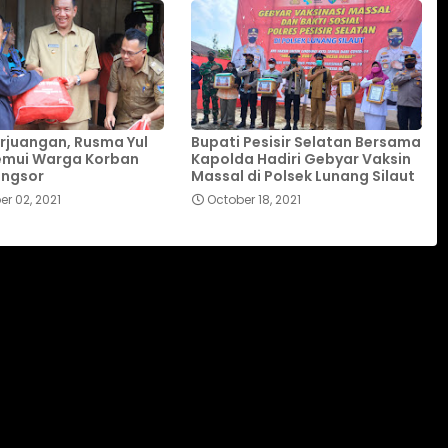
rjuangan, Rusma Yul
Bupati Pesisir Selatan Bersama
emui Warga Korban
Kapolda Hadiri Gebyar Vaksin
ongsor
Massal di Polsek Lunang Silaut
r 02, 2021
October 18, 2021