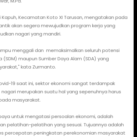
war, M.Pd.
ari Kapuh, Kecamatan Koto XI Tarusan, mengatakan pada
lantik akan segera mewujudkan program kerja yang
udkan nagari yang mandiri.
mampu menggali dan memaksimalkan seluruh potensi
ia (SDM) maupun Sumber Daya Alam (SDA) yang
yarakat," kata Zurmanto.
d-19 saat ini, sektor ekonomi sangat terdampak
 nagari merupakan suatu hal yang sepenuhnya harus
 pada masyarakat.
upaya untuk mengatasi persoalan ekonomi, adalah
 pelatihan-pelatihan yang sesuai. Tujuannya adalah
es percepatan peningkatan perekonomian masyarakat