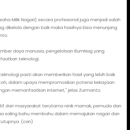
aha Milik Nagari) secara profesional juga menjadi salah
ag dikelola dengan baik maka hasilnya bisa menunjang
nto.
n sumber daya manusia, pengelolaan BumNag yang
faatkan teknologi.
nologi pasti akan memberikan hasil yang lebih baik
ontoh, dalam upaya mempromosikan potensi kekayaan
engan memanfaatkan internet," jelas Zurmanto.
aktif dari masyarakat terutama ninik mamak, pemuda dan
mua saling bahu membahu dalam memajukan nagari dan
tutupnya. (can)