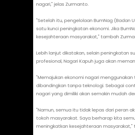
nagari," jelas Zurmanto.
"Setelah itu, pengelolaan BumNag (Badan Us
satu kunci peningkatan ekonomi. Jika BumN
kesejahteraan masyarakat," tambah Zurma
Lebih lanjut dikatakan, selain peningkata
profesional, Nagari Kapuh juga akan meman
"Memajukan ekonomi nagari menggunakan tek
dibandingkan tanpa teknologi. Sebagai c
nagari yang dimiliki akan semakin mudah d
"Namun, semua itu tidak lepas dari peran 
tokoh masyarakat. Saya berharap kita se
meningkatkan kesejahteraan masyarakat," 