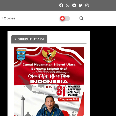
ortCodes
SIBERUT UTARA