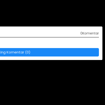
0Komentar
ting Komentar (0)