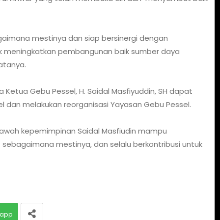
agaimana mestinya dan siap bersinergi dengan
tuk meningkatkan pembangunan baik sumber daya
atanya.
 Ketua Gebu Pessel, H. Saidal Masfiyuddin, SH dapat
 dan melakukan reorganisasi Yayasan Gebu Pessel.
 bawah kepemimpinan Saidal Masfiudin mampu
 sebagaimana mestinya, dan selalu berkontribusi untuk
app