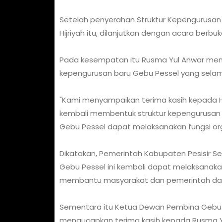
Setelah penyerahan Struktur Kepengurusa
Hijriyah itu, dilanjutkan dengan acara berb
Pada kesempatan itu Rusma Yul Anwar meny
kepengurusan baru Gebu Pessel yang selam
"Kami menyampaikan terima kasih kepada H. 
kembali membentuk struktur kepengurusan 
Gebu Pessel dapat melaksanakan fungsi orga
Dikatakan, Pemerintah Kabupaten Pesisir Se
Gebu Pessel ini kembali dapat melaksanakan
membantu masyarakat dan pemerintah dae
Sementara itu Ketua Dewan Pembina Gebu Pes
mengucapkan terima kasih kepada Rusma Y