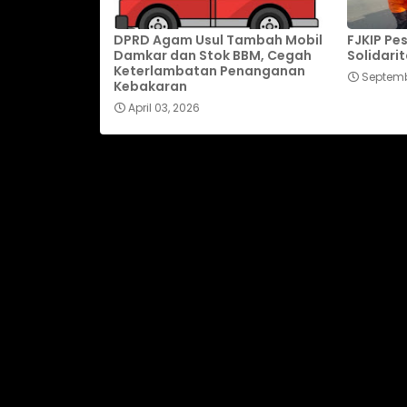
DPRD Agam Usul Tambah Mobil
FJKIP Pes
Damkar dan Stok BBM, Cegah
Solidarit
Keterlambatan Penanganan
Septemb
Kebakaran
April 03, 2026