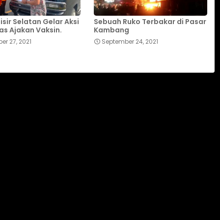
isir Selatan Gelar Aksi
Sebuah Ruko Terbakar di Pasar
as Ajakan Vaksin.
Kambang
er 27, 2021
September 24, 2021