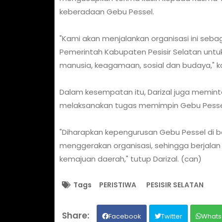
keberadaan Gebu Pessel.
"Kami akan menjalankan organisasi ini seb
Pemerintah Kabupaten Pesisir Selatan un
manusia, keagamaan, sosial dan budaya," k
Dalam kesempatan itu, Darizal juga meminta
melaksanakan tugas memimpin Gebu Pessel
"Diharapkan kepengurusan Gebu Pessel di
menggerakan organisasi, sehingga berjalan
kemajuan daerah," tutup Darizal. (can)
Tags
PERISTIWA
PESISIR SELATAN
Facebook
Twitter
Whats