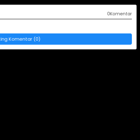
0Komentar
ting Komentar (0)