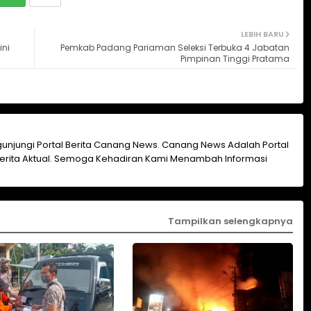
LEBIH BARU
ini
Pemkab Padang Pariaman Seleksi Terbuka 4 Jabatan
Pimpinan Tinggi Pratama
unjungi Portal Berita Canang News. Canang News Adalah Portal
erita Aktual. Semoga Kehadiran Kami Menambah Informasi
Tampilkan selengkapnya