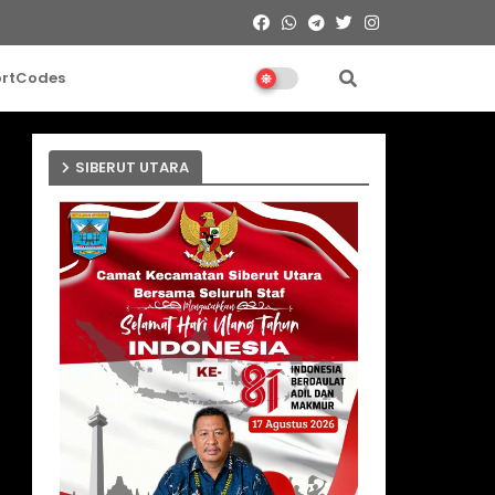
ortCodes
SIBERUT UTARA