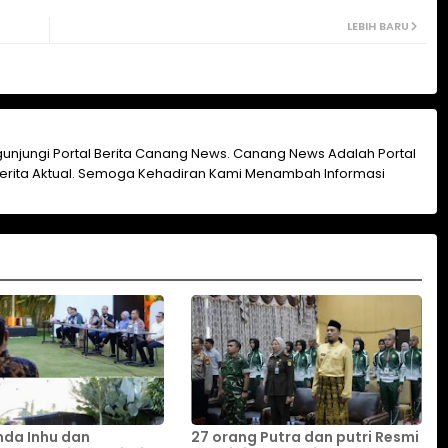
LEBIH BARU
unjungi Portal Berita Canang News. Canang News Adalah Portal
erita Aktual. Semoga Kehadiran Kami Menambah Informasi
da Inhu dan
27 orang Putra dan putri Resmi