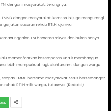
 TNI dengan masyarakat, terangnya.
s TMMD dengan masyarakat, komsos ini juga mengurangi
gerjakan sasaran rehab RTLH, ujarnya.
i kemanunggalan TNI bersama rakyat dan bukan hanya
ya selalu memanfaatkan kesempatan untuk membangun
una lebih memperkuat lagi. silahturahmi dengan warga
isik, satgas TMMD bersama masyarakat terus bersemangat
rehab RTLH milik warga, tukasnya. (Redaksi)
app