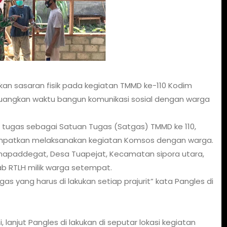
kan sasaran fisik pada kegiatan TMMD ke-110 Kodim
luangkan waktu bangun komunikasi sosial dengan warga
 tugas sebagai Satuan Tugas (Satgas) TMMD ke 110,
patkan melaksanakan kegiatan Komsos dengan warga.
 mapaddegat, Desa Tuapejat, Kecamatan sipora utara,
 RTLH milik warga setempat.
s yang harus di lakukan setiap prajurit” kata Pangles di
anjut Pangles di lakukan di seputar lokasi kegiatan