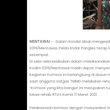
MENTAWAI
-- Dalam kondisi sibuk mengerja
0319/Mentawai, Pelda Endar Pangles tetap 
setempat.
Di sela-sela kesibukan dalam melaksanakan
Kodim 0319/Mentawai masih dapat menyem
Kegiatan Komsos ini berlangsung di dusun
saat anggota satgas TMMD melakukan rehab
“Komsos yang kita bangun ini merupakan tuga
lokasi rehab RTLH, Kamis 11 Maret 2021.
Pelaksanaan komsos dengan masyarakat ini, l