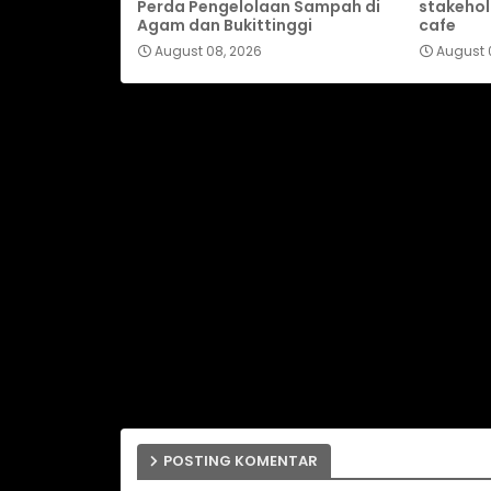
Perda Pengelolaan Sampah di
stakehol
Agam dan Bukittinggi
cafe
August 08, 2026
August 
POSTING KOMENTAR