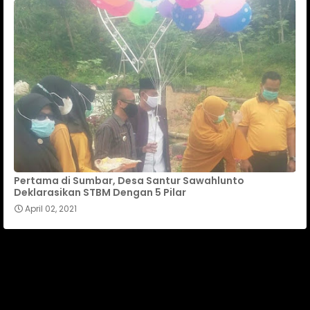
Pertama di Sumbar, Desa Santur Sawahlunto
Deklarasikan STBM Dengan 5 Pilar
April 02, 2021