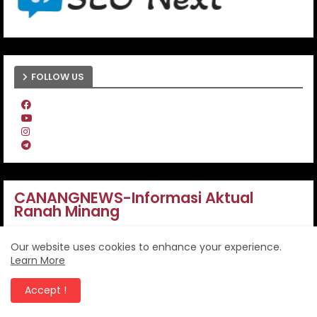
FOLLOW US
CANANGNEWS-Informasi Aktual
Ranah Minang
Our website uses cookies to enhance your experience.
Learn More
Beranda
Accept !