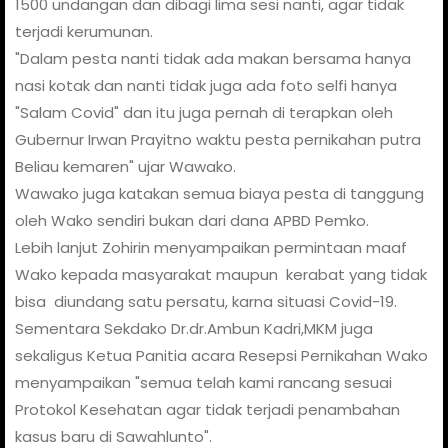
1500 undangan dan dibagi lima sesi nanti, agar tidak
terjadi kerumunan.
"Dalam pesta nanti tidak ada makan bersama hanya
nasi kotak dan nanti tidak juga ada foto selfi hanya
"Salam Covid" dan itu juga pernah di terapkan oleh
Gubernur Irwan Prayitno waktu pesta pernikahan putra
Beliau kemaren" ujar Wawako.
Wawako juga katakan semua biaya pesta di tanggung
oleh Wako sendiri bukan dari dana APBD Pemko.
Lebih lanjut Zohirin menyampaikan permintaan maaf
Wako kepada masyarakat maupun kerabat yang tidak
bisa diundang satu persatu, karna situasi Covid-19.
Sementara Sekdako Dr.dr.Ambun Kadri,MKM juga
sekaligus Ketua Panitia acara Resepsi Pernikahan Wako
menyampaikan "semua telah kami rancang sesuai
Protokol Kesehatan agar tidak terjadi penambahan
kasus baru di Sawahlunto".