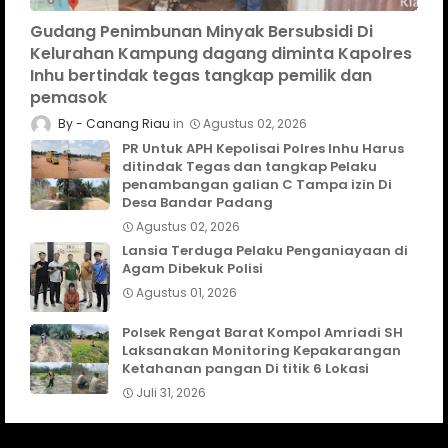
Gudang Penimbunan Minyak Bersubsidi Di
Kelurahan Kampung dagang diminta Kapolres
Inhu bertindak tegas tangkap pemilik dan
pemasok
Canang Riau
Agustus 02, 2026
PR Untuk APH Kepolisai Polres Inhu Harus
ditindak Tegas dan tangkap Pelaku
penambangan galian C Tampa izin Di
Desa Bandar Padang
Agustus 02, 2026
Lansia Terduga Pelaku Penganiayaan di
Agam Dibekuk Polisi
Agustus 01, 2026
Polsek Rengat Barat Kompol Amriadi SH
Laksanakan Monitoring Kepakarangan
Ketahanan pangan Di titik 6 Lokasi
Juli 31, 2026