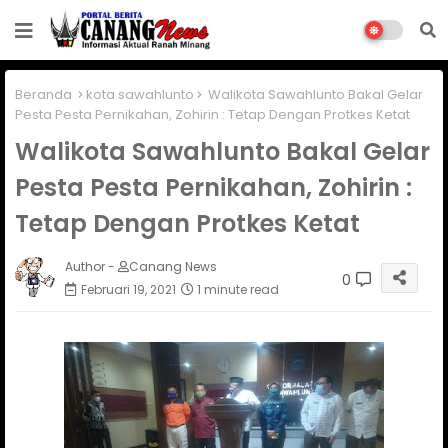
Beranda
kota sawahlunto
Walikota Sawahlunto Bakal Gelar
Pesta Pesta Pernikahan, Zohirin : Tetap Dengan Protkes Ketat
Walikota Sawahlunto Bakal Gelar
Pesta Pesta Pernikahan, Zohirin :
Tetap Dengan Protkes Ketat
Author -
Canang News
0
Februari 19, 2021
1 minute read