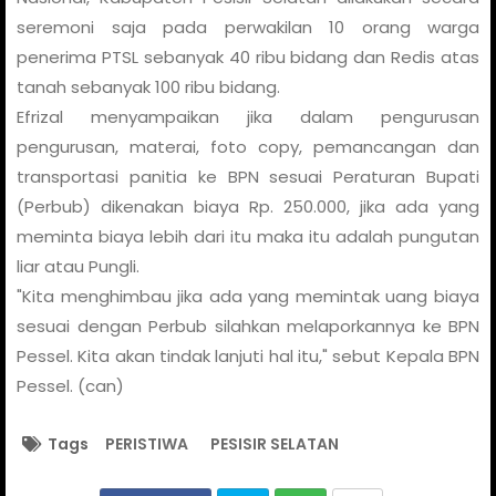
seremoni saja pada perwakilan 10 orang warga
penerima PTSL sebanyak 40 ribu bidang dan Redis atas
tanah sebanyak 100 ribu bidang.
Efrizal menyampaikan jika dalam pengurusan
pengurusan, materai, foto copy, pemancangan dan
transportasi panitia ke BPN sesuai Peraturan Bupati
(Perbub) dikenakan biaya Rp. 250.000, jika ada yang
meminta biaya lebih dari itu maka itu adalah pungutan
liar atau Pungli.
"Kita menghimbau jika ada yang memintak uang biaya
sesuai dengan Perbub silahkan melaporkannya ke BPN
Pessel. Kita akan tindak lanjuti hal itu," sebut Kepala BPN
Pessel. (can)
Tags
PERISTIWA
PESISIR SELATAN