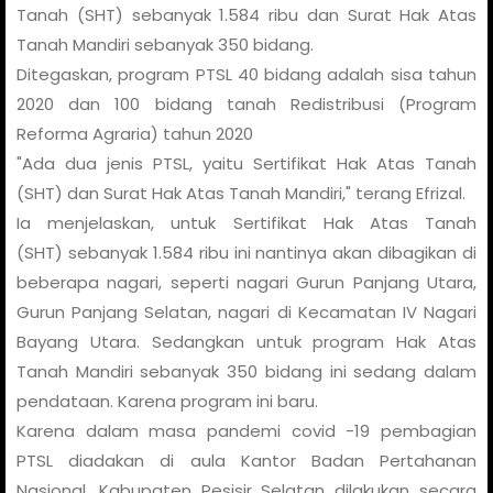
Tanah (SHT) sebanyak 1.584 ribu dan Surat Hak Atas
Tanah Mandiri sebanyak 350 bidang.
Ditegaskan, program PTSL 40 bidang adalah sisa tahun
2020 dan 100 bidang tanah Redistribusi (Program
Reforma Agraria) tahun 2020
"Ada dua jenis PTSL, yaitu Sertifikat Hak Atas Tanah
(SHT) dan Surat Hak Atas Tanah Mandiri," terang Efrizal.
Ia menjelaskan, untuk Sertifikat Hak Atas Tanah
(SHT) sebanyak 1.584 ribu ini nantinya akan dibagikan di
beberapa nagari, seperti nagari Gurun Panjang Utara,
Gurun Panjang Selatan, nagari di Kecamatan IV Nagari
Bayang Utara. Sedangkan untuk program Hak Atas
Tanah Mandiri sebanyak 350 bidang ini sedang dalam
pendataan. Karena program ini baru.
Karena dalam masa pandemi covid -19 pembagian
PTSL diadakan di aula Kantor Badan Pertahanan
Nasional, Kabupaten Pesisir Selatan dilakukan secara