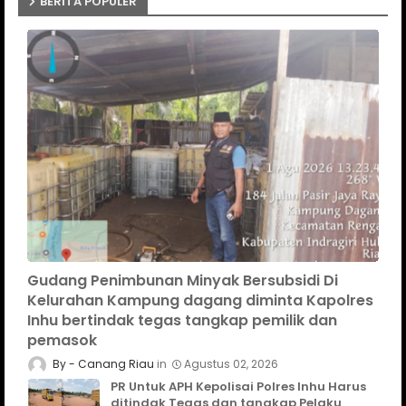
BERITA POPULER
Gudang Penimbunan Minyak Bersubsidi Di
Kelurahan Kampung dagang diminta Kapolres
Inhu bertindak tegas tangkap pemilik dan
pemasok
Canang Riau
Agustus 02, 2026
PR Untuk APH Kepolisai Polres Inhu Harus
ditindak Tegas dan tangkap Pelaku