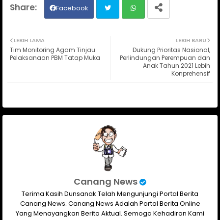
Facebook
Twit
Wh
LEBIH LAMA
LEBIH BARU
Tim Monitoring Agam Tinjau
Dukung Prioritas Nasional,
ter
ats
Pelaksanaan PBM Tatap Muka
Perlindungan Perempuan dan
Anak Tahun 2021 Lebih
Konprehensif
ap
p
Canang News
Terima Kasih Dunsanak Telah Mengunjungi Portal Berita
Canang News. Canang News Adalah Portal Berita Online
Yang Menayangkan Berita Aktual. Semoga Kehadiran Kami