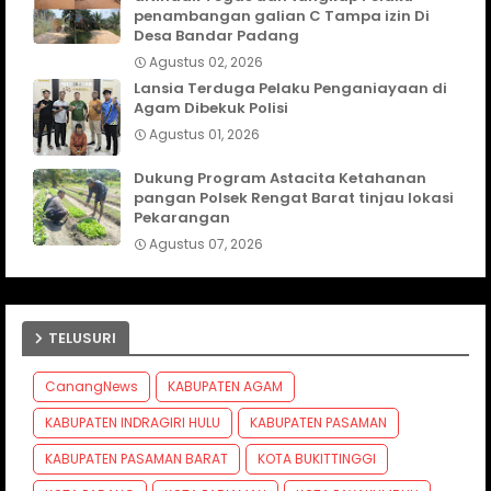
penambangan galian C Tampa izin Di
Desa Bandar Padang
Agustus 02, 2026
Lansia Terduga Pelaku Penganiayaan di
Agam Dibekuk Polisi
Agustus 01, 2026
Dukung Program Astacita Ketahanan
pangan Polsek Rengat Barat tinjau lokasi
Pekarangan
Agustus 07, 2026
TELUSURI
CanangNews
KABUPATEN AGAM
KABUPATEN INDRAGIRI HULU
KABUPATEN PASAMAN
KABUPATEN PASAMAN BARAT
KOTA BUKITTINGGI