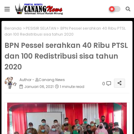
Beranda
PESISIR SELATAN
BPN Pessel serahkan 40 Ribu PTSL
dan 100 Redistribusi sisa tahun 2020
BPN Pessel serahkan 40 Ribu PTSL
dan 100 Redistribusi sisa tahun
2020
Author -
Canang News
0
Januari 06, 2021
1 minute read