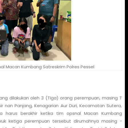
nal Macan Kumbang Satreskrim Polres Pessel
yang dilakukan oleh 3 (Tiga) orang perempuan, masing T
ir nan Panjang, Kenagarian Aur Duri, Kecamatan Sutera,
nya harus berakhir ketika tim opsnal Macan Kumbang
ekuk ketiga perempuan tersebut dirumahnya masing -