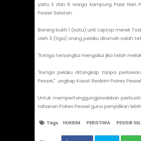
yaitu E dan R warga kampung Pasir Nan P
Pesisir Selatan.
Barang bukti 1 (satu) unit Laptop merek 
oleh 3 (tiga) orang pelaku dirumah salah t
"Ketiga tersangka mengakui jika telah mela
"Ketiga pelaku ditangkap tanpa perlawan
Pessel," ungkap Kasat Reskrim Polres Pessel 
Untuk mempertanggungjawabkan perbuatan
tahanan Polres Pessel guna penyidikan lebih 
Tags
HUKRIM
PERISTIWA
PESISIR SE