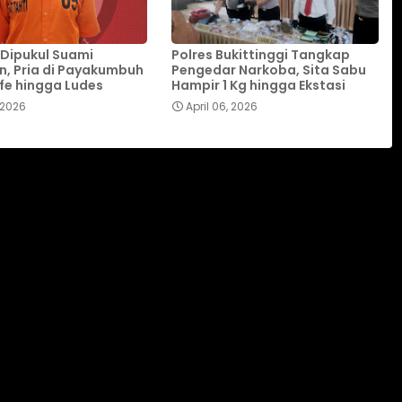
Dipukul Suami
Polres Bukittinggi Tangkap
, Pria di Payakumbuh
Pengedar Narkoba, Sita Sabu
fe hingga Ludes
Hampir 1 Kg hingga Ekstasi
 2026
April 06, 2026