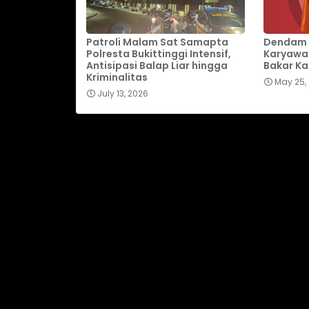
Patroli Malam Sat Samapta
Dendam 
Polresta Bukittinggi Intensif,
Karyawan
Antisipasi Balap Liar hingga
Bakar Ka
Kriminalitas
May 25,
July 13, 2026