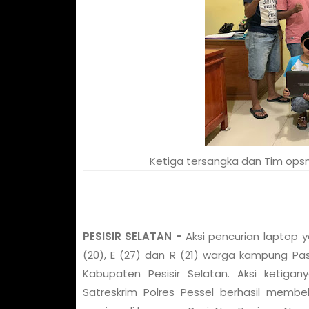
Ketiga tersangka dan Tim ops
PESISIR SELATAN -
Aksi pencurian laptop 
(20), E (27) dan R (21) warga kampung Pas
Kabupaten Pesisir Selatan. Aksi ketiga
Satreskrim Polres Pessel berhasil memb