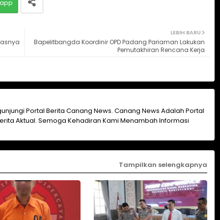
app
LEBIH BARU
itasnya
Bapelitbangda Koordinir OPD Padang Pariaman Lakukan
Pemutakhiran Rencana Kerja
unjungi Portal Berita Canang News. Canang News Adalah Portal
erita Aktual. Semoga Kehadiran Kami Menambah Informasi
Tampilkan selengkapnya