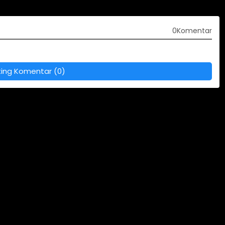
0Komentar
ting Komentar (0)