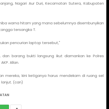
anjang, Nagari Aur Duri, Kecamatan Sutera, Kabupaten
Toshiba warna hitam yang mana sebelumnya disembunyikan
etangga tersangka T.
kukan pencurian laptop tersebut,"
, dan barang bukti langsung ikut diamankan ke Polres
AKP. Allan.
 mereka, kini ketiganya harus mendekam di ruang sel
lanjut. (can)
LATAN