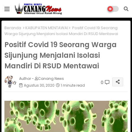
Beranda
KABUPATEN MENTAWAI
Positif Covid 19 Seorang
Warga Sijunjung Menjalani Isolasi Mandiri Di RSUD Mentawai
Positif Covid 19 Seorang Warga
Sijunjung Menjalani Isolasi
Mandiri Di RSUD Mentawai
Author -
Canang News
0
Agustus 30, 2020
1 minute read