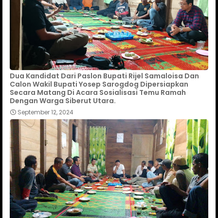
Dua Kandidat Dari Paslon Bupati Rijel Samaloisa Dan
Calon Wakil Bupati Yosep Sarogdog Dipersiapkan
Secara Matang Di Acara Sosialisasi Temu Ramah
Dengan Warga Siberut Utara.
September 12, 2024