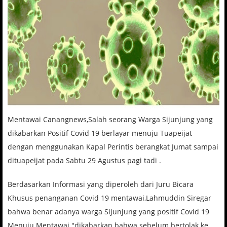
Mentawai Canangnews,Salah seorang Warga Sijunjung yang
dikabarkan Positif Covid 19 berlayar menuju Tuapeijat
dengan menggunakan Kapal Perintis berangkat Jumat sampai
dituapeijat pada Sabtu 29 Agustus pagi tadi .
Berdasarkan Informasi yang diperoleh dari Juru Bicara
Khusus penanganan Covid 19 mentawai,Lahmuddin Siregar
bahwa benar adanya warga Sijunjung yang positif Covid 19
Menuju Mentawai "dikabarkan bahwa sebelum bertolak ke