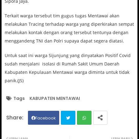
Sipora Jaya.
Terkait warga tersebut tim gugus tugas Mentawai akan
melakukan Tracing terhadap warga yang diperkirakan sempat
melakukan kontak dengan orang tersebut tentunya dengan
menggandeng TNI dan Polri supaya dapat segera diatasi.
Untuk saat ini warga Sijunjung yang dinyatakan Positif Covid
sudah menjalani isolasi di Rumah Sakit Umum Daerah
Kabupaten Kepulauan Mentawai warga diminta untuk tidak
panik.(JS)
Tags
KABUPATEN MENTAWAI
Facebook
Twit
Wh
LEBIH LAMA
LEBIH BARU