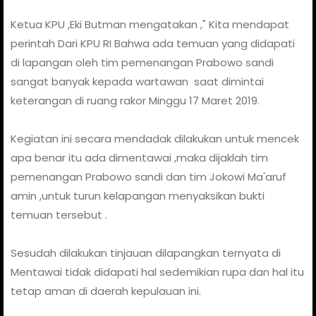
Ketua KPU ,Eki Butman mengatakan ," Kita mendapat
perintah Dari KPU RI Bahwa ada temuan yang didapati
di lapangan oleh tim pemenangan Prabowo sandi
sangat banyak kepada wartawan
saat dimintai
keterangan di ruang rakor Minggu 17 Maret 2019.
Kegiatan ini secara mendadak dilakukan untuk mencek
apa benar itu ada dimentawai ,maka dijaklah tim
pemenangan Prabowo sandi dan tim Jokowi Ma'aruf
amin ,untuk turun kelapangan menyaksikan bukti
temuan tersebut .
Sesudah dilakukan tinjauan dilapangkan ternyata di
Mentawai tidak didapati hal sedemikian rupa dan hal itu
tetap aman di daerah kepulauan ini.