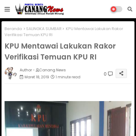
Beranda
SALINGKA SUMBAR
KPU Mentawai Lakukan Rakor
Verifikasi Temuan KPU RI
KPU Mentawai Lakukan Rakor
Verifikasi Temuan KPU RI
Author -
Canang News
0
Maret 18, 2019
1 minute read