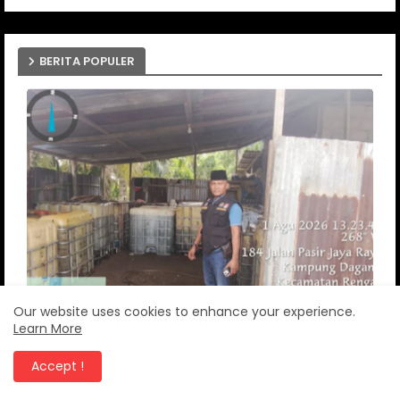
BERITA POPULER
Our website uses cookies to enhance your experience.
Learn More
Gudang Penimbunan Minyak Bersubsidi Di
Kelurahan Kampung dagang diminta Kapolres
Accept !
Inhu bertindak tegas tangkap pemilik dan
pemasok