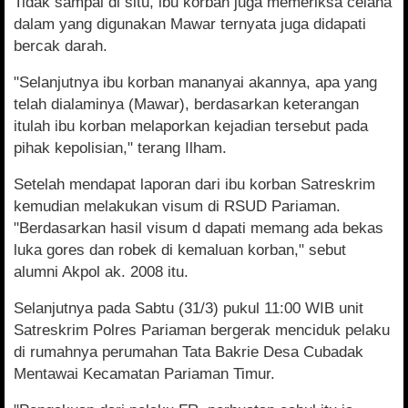
Tidak sampai di situ, ibu korban juga memeriksa celana
dalam yang digunakan Mawar ternyata juga didapati
bercak darah.
"Selanjutnya ibu korban mananyai akannya, apa yang
telah dialaminya (Mawar), berdasarkan keterangan
itulah ibu korban melaporkan kejadian tersebut pada
pihak kepolisian," terang Ilham.
Setelah mendapat laporan dari ibu korban Satreskrim
kemudian melakukan visum di RSUD Pariaman.
"Berdasarkan hasil visum d dapati memang ada bekas
luka gores dan robek di kemaluan korban," sebut
alumni Akpol ak. 2008 itu.
Selanjutnya pada Sabtu (31/3) pukul 11:00 WIB unit
Satreskrim Polres Pariaman bergerak menciduk pelaku
di rumahnya perumahan Tata Bakrie Desa Cubadak
Mentawai Kecamatan Pariaman Timur.