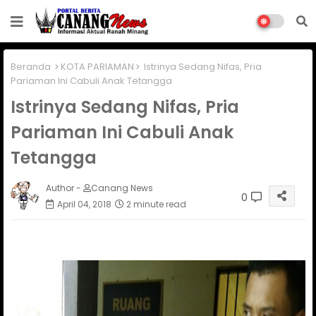
Beranda
KOTA PARIAMAN
Istrinya Sedang Nifas, Pria
Pariaman Ini Cabuli Anak Tetangga
Istrinya Sedang Nifas, Pria
Pariaman Ini Cabuli Anak
Tetangga
Author -
Canang News
0
April 04, 2018
2 minute read