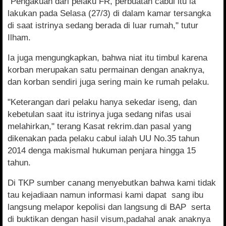
"Pengakuan dari pelaku FR, perbuatan cabul itu ia
lakukan pada Selasa (27/3) di dalam kamar tersangka
di saat istrinya sedang berada di luar rumah," tutur
Ilham.
Ia juga mengungkapkan, bahwa niat itu timbul karena
korban merupakan satu permainan dengan anaknya,
dan korban sendiri juga sering main ke rumah pelaku.
"Keterangan dari pelaku hanya sekedar iseng, dan
kebetulan saat itu istrinya juga sedang nifas usai
melahirkan," terang Kasat rekrim.dan pasal yang
dikenakan pada pelaku cabul ialah UU No.35 tahun
2014 denga makismal hukuman penjara hingga 15
tahun.
Di TKP sumber canang menyebutkan bahwa kami tidak
tau kejadiaan namun informasi kami dapat
sang ibu
langsung melapor kepolisi dan langsung di BAP
serta
di buktikan dengan hasil visum,padahal anak anaknya