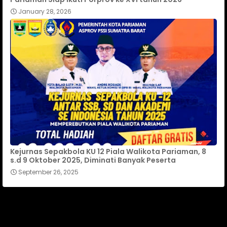
January 28, 2026
Kejurnas Sepakbola KU 12 Piala Walikota Pariaman, 8
s.d 9 Oktober 2025, Diminati Banyak Peserta
September 26, 2025