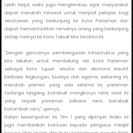
Lebih lanjut wako juga menghimbau agar masyarakat
dapat merubah minseat untuk menjadi pelayan bagi
wisatawan yang berkunjung ke Kota Pariaman dan
dapat memanfaatkan ramainya orang yang berkunjung
setiap harinya ke Kota Tabuik kita tercinta ini.
"Dengan gencarnya pembangunan infrastruktur yang
kita lakukan untuk mendukung visi Kota Pariaman
sebagai kota tujuan wisata dan ekonomi kreatif
berbasis lingkungan, budaya dan agama, sekarang ini,
merubah pameo yang ada selama ini, pariaman
tadanga langang, batabuik mangkonyo rami, saat ini
yang terjadi pariaman sabana rami, batabuik
batambah rami," ujarnya.
Dalam kesempatan ini, Tim 1 yang dipimpin Wako ini
juga memberikan bantuan kepada pengurus mesjid
berupa tikar sholat dan buku keagamaan. Kepala Bank