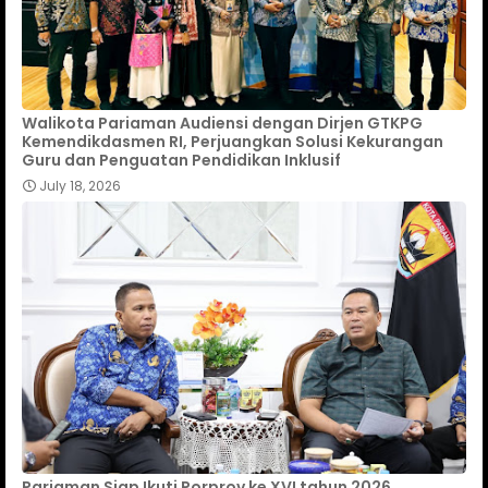
Walikota Pariaman Audiensi dengan Dirjen GTKPG
Kemendikdasmen RI, Perjuangkan Solusi Kekurangan
Guru dan Penguatan Pendidikan Inklusif
July 18, 2026
Pariaman Siap Ikuti Porprov ke XVI tahun 2026