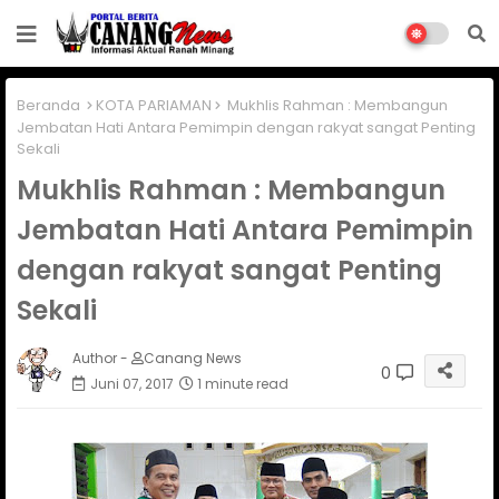
Beranda
KOTA PARIAMAN
Mukhlis Rahman : Membangun
Jembatan Hati Antara Pemimpin dengan rakyat sangat Penting
Sekali
Mukhlis Rahman : Membangun
Jembatan Hati Antara Pemimpin
dengan rakyat sangat Penting
Sekali
Author -
Canang News
0
Juni 07, 2017
1 minute read