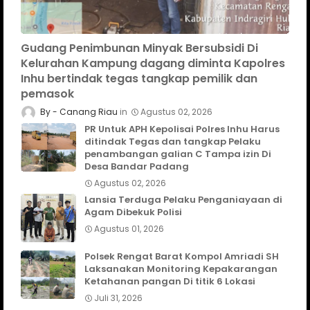
Gudang Penimbunan Minyak Bersubsidi Di
Kelurahan Kampung dagang diminta Kapolres
Inhu bertindak tegas tangkap pemilik dan
pemasok
Canang Riau
Agustus 02, 2026
PR Untuk APH Kepolisai Polres Inhu Harus
ditindak Tegas dan tangkap Pelaku
penambangan galian C Tampa izin Di
Desa Bandar Padang
Agustus 02, 2026
Lansia Terduga Pelaku Penganiayaan di
Agam Dibekuk Polisi
Agustus 01, 2026
Polsek Rengat Barat Kompol Amriadi SH
Laksanakan Monitoring Kepakarangan
Ketahanan pangan Di titik 6 Lokasi
Juli 31, 2026