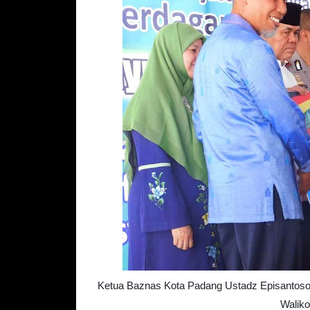
Ketua Baznas Kota Padang Ustadz Episantos
Waliko