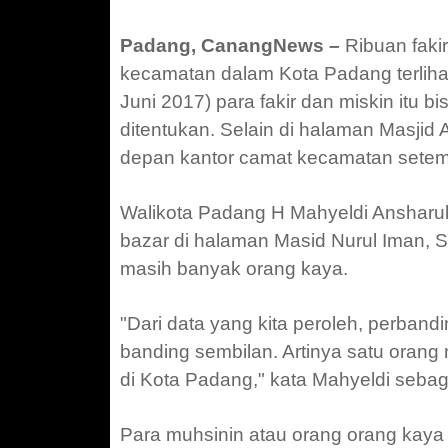
Padang, CanangNews –
Ribuan fakir
kecamatan
dalam Kota Padang terliha
Juni 2017) para fakir dan miskin itu bi
ditentukan. Selain di halaman Masjid 
depan kantor camat kecamatan setem
Walikota Padang H Mahyeldi Anshar
bazar di halaman Masid Nurul Iman, S
masih banyak orang kaya.
"Dari data yang kita peroleh, perban
banding sembilan. Artinya satu orang
di Kota Padang," kata Mahyeldi sebag
Para muhsinin atau orang orang kaya di