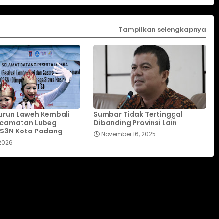
Tampilkan selengkapnya
urun Laweh Kembali
Sumbar Tidak Tertinggal
ecamatan Lubeg
Dibanding Provinsi Lain
LS3N Kota Padang
November 16, 2025
 2026