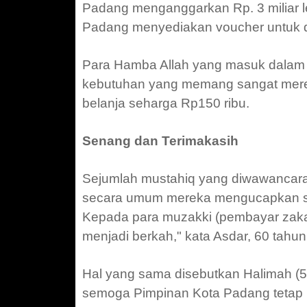
Padang menganggarkan Rp. 3 miliar le
Padang menyediakan voucher untuk d
Para Hamba Allah yang masuk dalam 
kebutuhan yang memang sangat mere
belanja seharga Rp150 ribu.
Senang dan Terimakasih
Sejumlah mustahiq yang diwawancarai
secara umum mereka mengucapkan syu
Kepada para muzakki (pembayar zaka
menjadi berkah," kata Asdar, 60 tah
Hal yang sama disebutkan Halimah (5
semoga Pimpinan Kota Padang tetap 