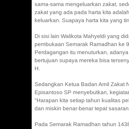
sama-sama mengeluarkan zakat, sedeka
zakat yang ada pada harta kita adalah 
keluarkan. Suapaya harta kita yang ti
Di sisi lain Walikota Mahyeldi yang 
pembukaan Semarak Ramadhan ke 9 
Perdagangan itu menuturkan, adanya k
bertujuan supaya mereka bisa terseny
H.
Sedangkan Ketua Badan Amil Zakat N
Episantoso SP menyebutkan, kegiatan
"Harapan kita setiap tahun kualitas 
dan miskin benar-benar tepat sasaran,
Pada Semarak Ramadhan tahun 1438 H