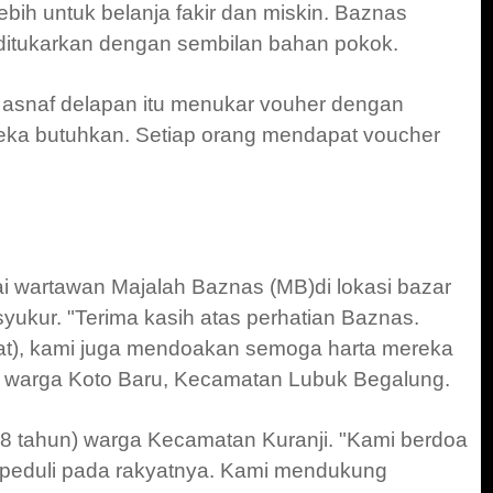
bih untuk belanja fakir dan miskin. Baznas
itukarkan dengan sembilan bahan pokok.
asnaf delapan itu menukar vouher dengan
ka butuhkan. Setiap orang mendapat voucher
 wartawan Majalah Baznas (MB)di lokasi bazar
kur. "Terima kasih atas perhatian Baznas.
t), kami juga mendoakan semoga harta mereka
un warga Koto Baru, Kecamatan Lubuk Begalung.
8 tahun) warga Kecamatan Kuranji. "Kami berdoa
peduli pada rakyatnya. Kami mendukung