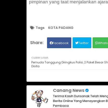
pimpinan yang taat menjalankan ajara
Tags
KOTA PADANG
Facebook
Twitter
Whats
LEBIH LAMA
Pemuda Tanggung Diringkus Polisi, 2 Paket Besar S
Disita
Canang News
Terima Kasih Dunsanak Telah Meng
Berita Online Yang Menayangkan B
Pembaca