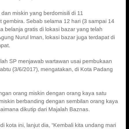
 dan miskin yang berdomisili di 11
t gembira.
Sebab selama 12 hari (3 sampai 14
sa belanja gratis di lokasi bazar yang telah
Agung Nurul Iman, lokasi bazar juga terdapat di
pat.
ullah SP menjawab wartawan usai pembukaan
abtu (3/6/2017), mengatakan, di Kota Padang
dingan orang miskin dengan orang kaya satu
 miskin berbanding dengan sembilan orang kaya
aimana dikutip dari Majalah Baznas.
 kota ini, lanjut dia, “Kembali kita undang mari