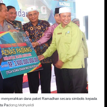
o menyerahkan dana paket Ramadhan secara simbolis kepada
dang Mahyeldi
ta Pa