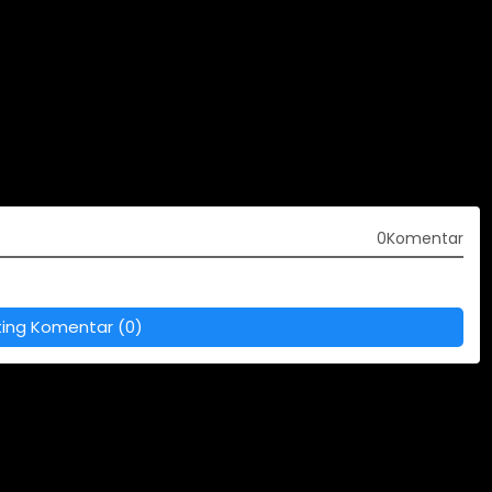
0Komentar
ting Komentar (0)