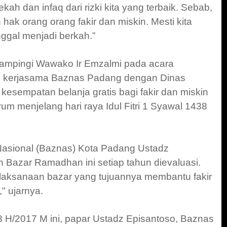
h dan infaq dari rizki kita yang terbaik. Sebab,
hak orang orang fakir dan miskin. Mesti kita
nggal menjadi berkah.”
didampingi Wawako Ir Emzalmi pada acara
kerjasama Baznas Padang dengan Dinas
esempatan belanja gratis bagi fakir dan miskin
um menjelang hari raya Idul Fitri 1 Syawal 1438
asional (Baznas) Kota Padang Ustadz
 Bazar Ramadhan ini setiap tahun dievaluasi.
pelaksanaan bazar yang tujuannya membantu fakir
" ujarnya.
/2017 M ini, papar Ustadz Episantoso, Baznas