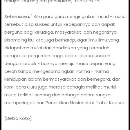
belajar tentang arti pendidikan," bilas Pak Edi.
Seterusnya, " Kita para guru menginginkan murid - murid
tersebut bisa sukses untuk kedepannya dan dapat
berguna bagi keluarga, masyarakat dan negaranya.
Disamping itu, kita juga berharap, agar ilmu ilmu yang
didapatkan mulai dari pendidikan yang terendah
sampai ke perguruan tinggi dapat di pergunakan
dengan sebaik - baiknya menuju masa depan yang
cerah tanpa mengesampingkan norma - norma
kehidupan dalam bermasyarakat dan bernegara, dan
kami para Guru juga merasa bahagia melihat murid -
murid terlihat senang dan bahagia dalam rangka
memperingati hari Pendidikan Nasional ini, "tutur Kepsek.
(Betra Koto)