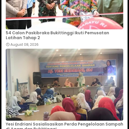
54 Calon Paskibraka Bukittinggi Ikuti Pemusatan
Latihan Tahap 2
August 08, 2026
Yesi Endriani Sosialisasikan Perda Pengelolaan Sampah
di Agam dan Bukittinggi