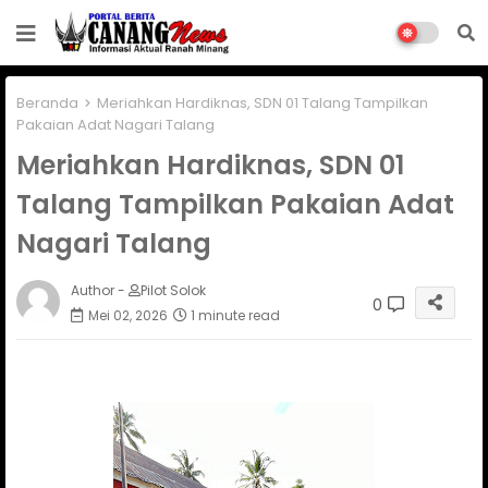
Beranda
Meriahkan Hardiknas, SDN 01 Talang Tampilkan
Pakaian Adat Nagari Talang
Meriahkan Hardiknas, SDN 01
Talang Tampilkan Pakaian Adat
Nagari Talang
Author -
Pilot Solok
0
Mei 02, 2026
1 minute read