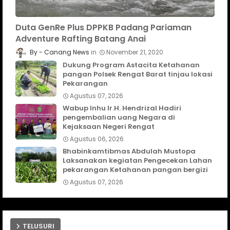
Duta GenRe Plus DPPKB Padang Pariaman
Adventure Rafting Batang Anai
Canang News
November 21, 2020
Dukung Program Astacita Ketahanan
pangan Polsek Rengat Barat tinjau lokasi
Pekarangan
Agustus 07, 2026
Wabup Inhu Ir.H. Hendrizal Hadiri
pengembalian uang Negara di
Kejaksaan Negeri Rengat
Agustus 06, 2026
Bhabinkamtibmas Abdulah Mustopa
Laksanakan kegiatan Pengecekan Lahan
pekarangan Ketahanan pangan bergizi
Agustus 07, 2026
TELUSURI