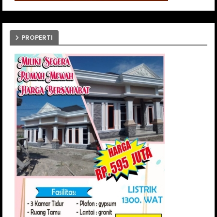
PROPERTI