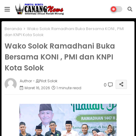
Beranda
Wako Solok Ramadhani Buka Bersama KONI , PMI
dan KNPI Kota Solok
Wako Solok Ramadhani Buka
Bersama KONI , PMI dan KNPI
Kota Solok
Author -
Pilot Solok
0
Maret 16, 2026
1 minute read