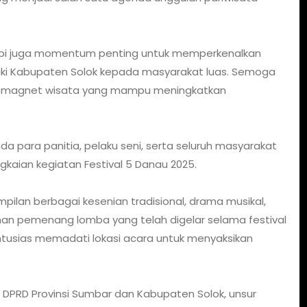
tetapi juga momentum penting untuk memperkenalkan
liki Kabupaten Solok kepada masyarakat luas. Semoga
di magnet wisata yang mampu meningkatkan
 para panitia, pelaku seni, serta seluruh masyarakat
gkaian kegiatan Festival 5 Danau 2025.
lan berbagai kesenian tradisional, drama musikal,
man pemenang lomba yang telah digelar selama festival
tusias memadati lokasi acara untuk menyaksikan
 DPRD Provinsi Sumbar dan Kabupaten Solok, unsur