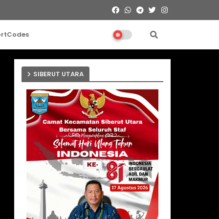
ortCodes
SIBERUT UTARA