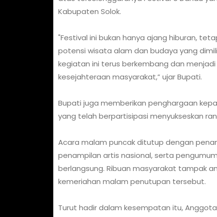
Kabupaten Solok.
"Festival ini bukan hanya ajang hiburan, 
potensi wisata alam dan budaya yang dimi
kegiatan ini terus berkembang dan menja
kesejahteraan masyarakat,” ujar Bupati.
Bupati juga memberikan penghargaan kepada
yang telah berpartisipasi menyukseskan ran
Acara malam puncak ditutup dengan penampi
penampilan artis nasional, serta pengumu
berlangsung. Ribuan masyarakat tampak an
kemeriahan malam penutupan tersebut.
Turut hadir dalam kesempatan itu, Anggota