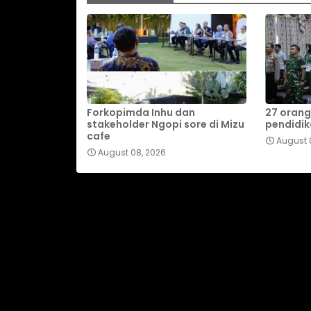
Forkopimda Inhu dan
27 orang
stakeholder Ngopi sore di Mizu
pendidik
cafe
August 
August 08, 2026