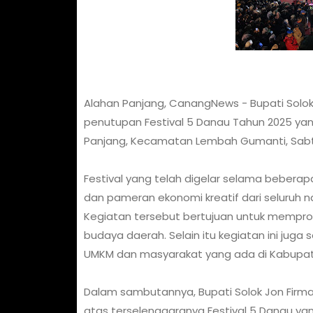
Alahan Panjang, CanangNews - Bupati Solo
penutupan Festival 5 Danau Tahun 2025 yan
Panjang, Kecamatan Lembah Gumanti, Sabtu
Festival yang telah digelar selama beberapa
dan pameran ekonomi kreatif dari seluruh na
Kegiatan tersebut bertujuan untuk mempro
budaya daerah. Selain itu kegiatan ini j
UMKM dan masyarakat yang ada di Kabupat
Dalam sambutannya, Bupati Solok Jon Fir
atas terselenggaranya Festival 5 Danau ya