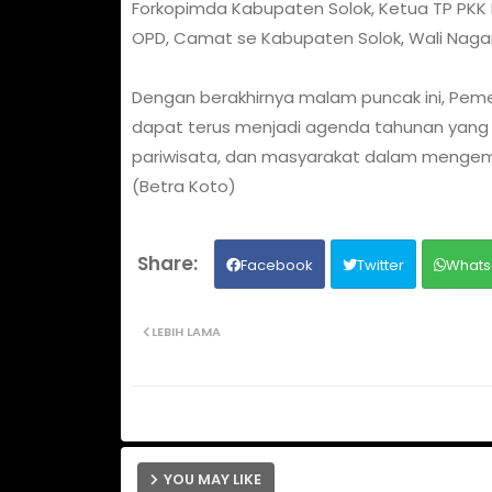
Forkopimda Kabupaten Solok, Ketua TP PKK 
OPD, Camat se Kabupaten Solok, Wali Nagar
Dengan berakhirnya malam puncak ini, Peme
dapat terus menjadi agenda tahunan yang 
pariwisata, dan masyarakat dalam mengemb
(Betra Koto)
Facebook
Twitter
Whats
LEBIH LAMA
YOU MAY LIKE