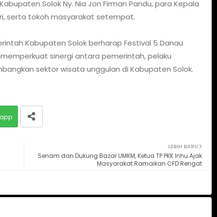
Kabupaten Solok Ny. Nia Jon Firman Pandu, para Kepala
i, serta tokoh masyarakat setempat.
rintah Kabupaten Solok berharap Festival 5 Danau
memperkuat sinergi antara pemerintah, pelaku
angkan sektor wisata unggulan di Kabupaten Solok.
app
LEBIH BARU
Senam dan Dukung Bazar UMKM, Ketua TP PKK Inhu Ajak
Masyarakat Ramaikan CFD Rengat