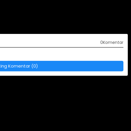
0Komentar
ting Komentar (0)