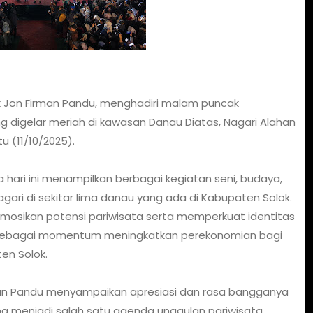
k Jon Firman Pandu, menghadiri malam puncak
g digelar meriah di kawasan Danau Diatas, Nagari Alahan
 (11/10/2025).
 hari ini menampilkan berbagai kegiatan seni, budaya,
gari di sekitar lima danau yang ada di Kabupaten Solok.
mosikan potensi pariwisata serta memperkuat identitas
uga sebagai momentum meningkatkan perekonomian bagi
en Solok.
man Pandu menyampaikan apresiasi dan rasa bangganya
ng menjadi salah satu agenda unggulan pariwisata